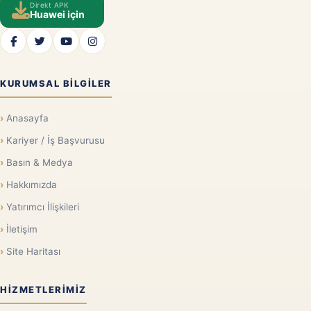
Direkt APK
Huawei için
KURUMSAL BILGILER
Anasayfa
Kariyer / İş Başvurusu
Basın & Medya
Hakkımızda
Yatırımcı İlişkileri
İletişim
Site Haritası
HIZMETLERIMIZ