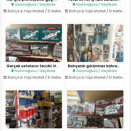
Gazimağusa / Geçitkale
Gazimağusa / Geçitkale
Bahçe & Yapı Market
/
El Aletleri & Elektrikli Aletler
Bahçe & Yapı Market
/
El Aletleri & Elektrikli Aletler
Gerçek ustaların tercihi: HARD..
Bahçenin görünmez kahramanı bu..
Gazimağusa / Geçitkale
Gazimağusa / Geçitkale
Bahçe & Yapı Market
/
El Aletleri & Elektrikli Aletler
Bahçe & Yapı Market
/
El Aletleri & Elektrikli Aletler