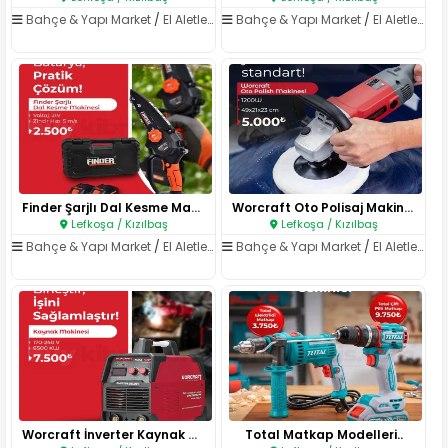
Bahçe & Yapı Market
/
El Aletleri & Elektrikli Aletler
Bahçe & Yapı Market
/
El Aletleri & Elektrikli Aletler
Finder Şarjlı Dal Kesme Makine..
Worcraft Oto Polisaj Makinesi..
Lefkoşa / Kızılbaş
Lefkoşa / Kızılbaş
Bahçe & Yapı Market
/
El Aletleri & Elektrikli Aletler
Bahçe & Yapı Market
/
El Aletleri & Elektrikli Aletler
Worcraft İnverter Kaynak Makin..
Total Matkap Modelleri..