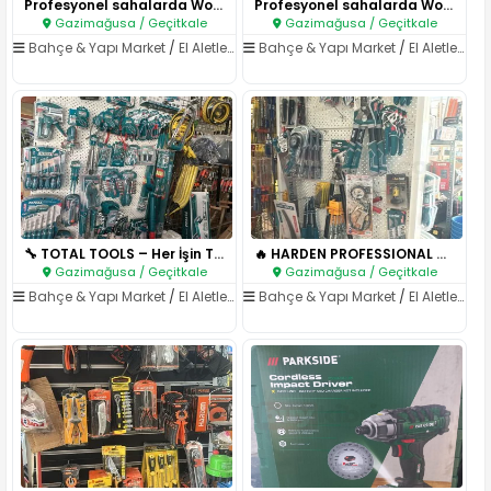
Profesyonel sahalarda Worcraft..
Profesyonel sahalarda Worcraft..
Gazimağusa / Geçitkale
Gazimağusa / Geçitkale
Bahçe & Yapı Market
/
El Aletleri & Elektrikli Aletler
Bahçe & Yapı Market
/
El Aletleri & Elektrikli Aletler
🔧 TOTAL TOOLS – Her İşin Tek A..
🔥 HARDEN PROFESSIONAL – Endüst..
Gazimağusa / Geçitkale
Gazimağusa / Geçitkale
Bahçe & Yapı Market
/
El Aletleri & Elektrikli Aletler
Bahçe & Yapı Market
/
El Aletleri & Elektrikli Aletler