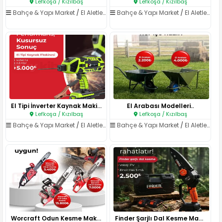
Lefkoşa / Kızılbaş
Lefkoşa / Kızılbaş
Bahçe & Yapı Market
/
El Aletleri & Elektrikli Aletler
Bahçe & Yapı Market
/
El Aletleri & Elektrikli Aletler
El Tipi İnverter Kaynak Makine..
El Arabası Modelleri..
Lefkoşa / Kızılbaş
Lefkoşa / Kızılbaş
Bahçe & Yapı Market
/
El Aletleri & Elektrikli Aletler
Bahçe & Yapı Market
/
El Aletleri & Elektrikli Aletler
Worcraft Odun Kesme Makineleri..
Finder Şarjlı Dal Kesme Makine..