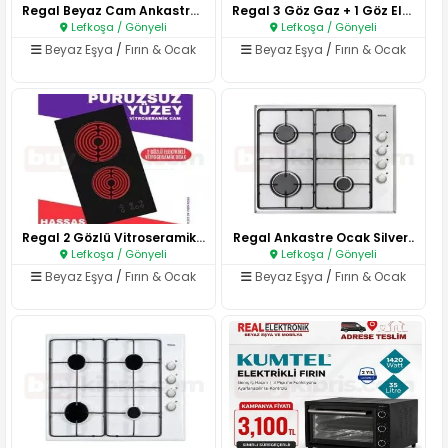
Regal Beyaz Cam Ankastre Ocak..
Regal 3 Göz Gaz + 1 Göz Elektr..
Lefkoşa / Gönyeli
Lefkoşa / Gönyeli
Beyaz Eşya
/
Fırın & Ocak
Beyaz Eşya
/
Fırın & Ocak
Regal 2 Gözlü Vitroseramik Oca..
Regal Ankastre Ocak Silver..
Lefkoşa / Gönyeli
Lefkoşa / Gönyeli
Beyaz Eşya
/
Fırın & Ocak
Beyaz Eşya
/
Fırın & Ocak