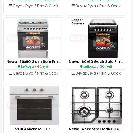
Beyaz Eşya
/
Fırın & Ocak
Beyaz Eşya
/
Fırın & Ocak
Newal 60x60 Gazlı Solo Fırın S..
Newal 60x60 Gazlı Solo Fırın S..
Lefkoşa / Gönyeli
Lefkoşa / Gönyeli
Beyaz Eşya
/
Fırın & Ocak
Beyaz Eşya
/
Fırın & Ocak
VOX Ankastre Fırın..
Newal Ankastre Ocak 60 cm Silv..