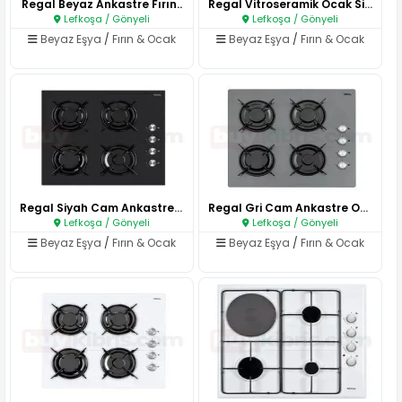
Regal Beyaz Ankastre Fırın..
Regal Vitroseramik Ocak Siyah..
Lefkoşa / Gönyeli
Lefkoşa / Gönyeli
Beyaz Eşya
/
Fırın & Ocak
Beyaz Eşya
/
Fırın & Ocak
Regal Siyah Cam Ankastre Ocak..
Regal Gri Cam Ankastre Ocak..
Lefkoşa / Gönyeli
Lefkoşa / Gönyeli
Beyaz Eşya
/
Fırın & Ocak
Beyaz Eşya
/
Fırın & Ocak