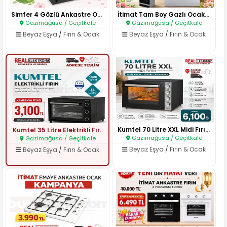
Simfer 4 Gözlü Ankastre Ocak..
İtimat Tam Boy Gazlı Ocaklı Fı..
Gazimağusa / Geçitkale
Gazimağusa / Geçitkale
Beyaz Eşya
/
Fırın & Ocak
Beyaz Eşya
/
Fırın & Ocak
Kumtel 70 Litre XXL Midi Fırın..
Kumtel 35 Litre Elektrikli Fır..
Gazimağusa / Geçitkale
Gazimağusa / Geçitkale
Beyaz Eşya
/
Fırın & Ocak
Beyaz Eşya
/
Fırın & Ocak