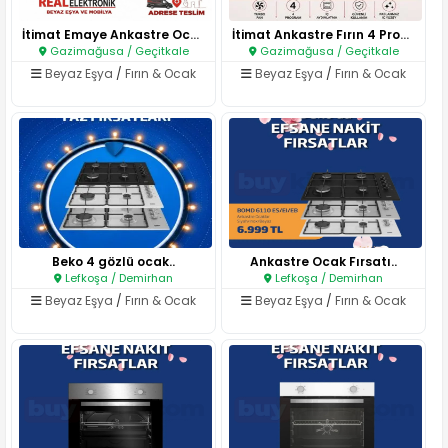
İtimat Emaye Ankastre Ocak..
İtimat Ankastre Fırın 4 Progra..
Gazimağusa / Geçitkale
Gazimağusa / Geçitkale
Beyaz Eşya
/
Fırın & Ocak
Beyaz Eşya
/
Fırın & Ocak
Beko 4 gözlü ocak..
Ankastre Ocak Fırsatı..
Lefkoşa / Demirhan
Lefkoşa / Demirhan
Beyaz Eşya
/
Fırın & Ocak
Beyaz Eşya
/
Fırın & Ocak