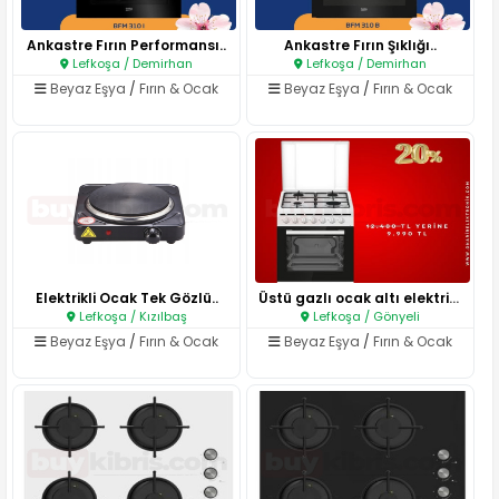
Ankastre Fırın Performansı..
Ankastre Fırın Şıklığı..
Lefkoşa / Demirhan
Lefkoşa / Demirhan
Beyaz Eşya
/
Fırın & Ocak
Beyaz Eşya
/
Fırın & Ocak
Elektrikli Ocak Tek Gözlü..
Üstü gazlı ocak altı elektrikl..
Lefkoşa / Kızılbaş
Lefkoşa / Gönyeli
Beyaz Eşya
/
Fırın & Ocak
Beyaz Eşya
/
Fırın & Ocak