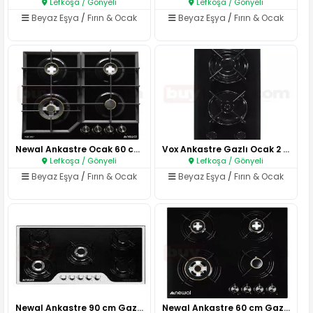
Lefkoşa / Gönyeli
Lefkoşa / Gönyeli
Beyaz Eşya
/
Fırın & Ocak
Beyaz Eşya
/
Fırın & Ocak
Newal Ankastre Ocak 60 cm Siya..
Vox Ankastre Gazlı Ocak 2 Gözl..
Lefkoşa / Gönyeli
Lefkoşa / Gönyeli
Beyaz Eşya
/
Fırın & Ocak
Beyaz Eşya
/
Fırın & Ocak
Newal Ankastre 90 cm Gazlı Oca..
Newal Ankastre 60 cm Gazlı Oca..