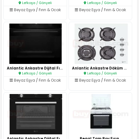
Lefkoşa / Gönyeli
Lefkoşa / Gönyeli
Beyaz Eşya
/
Fırın & Ocak
Beyaz Eşya
/
Fırın & Ocak
Anlantic Ankastre Dijital Fırı..
Anlantic Ankastre Döküm Ocak..
Lefkoşa / Gönyeli
Lefkoşa / Gönyeli
Beyaz Eşya
/
Fırın & Ocak
Beyaz Eşya
/
Fırın & Ocak
Anlantic Ankastre Dijital Fırı..
Regal Tam Boy Fırın..