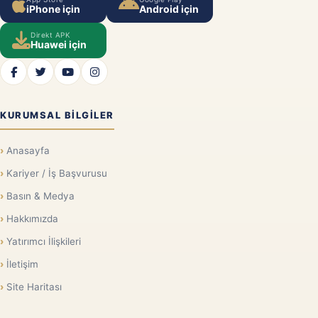
iPhone için
Android için
Direkt APK
Huawei için
KURUMSAL BILGILER
Anasayfa
Kariyer / İş Başvurusu
Basın & Medya
Hakkımızda
Yatırımcı İlişkileri
İletişim
Site Haritası