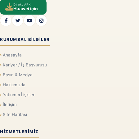
Direkt APK
Huawei için
KURUMSAL BILGILER
Anasayfa
Kariyer / İş Başvurusu
Basın & Medya
Hakkımızda
Yatırımcı İlişkileri
İletişim
Site Haritası
HIZMETLERIMIZ