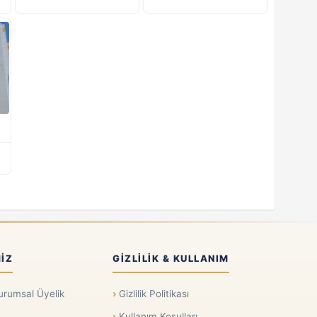
IZ
GIZLILIK & KULLANIM
urumsal Üyelik
Gizlilik Politikası
Kullanım Koşulları