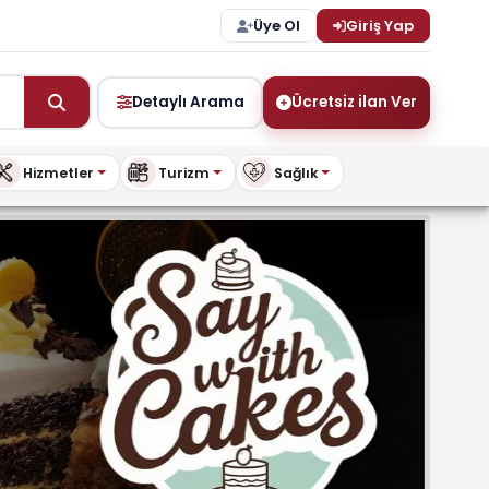
Üye Ol
Giriş Yap
Detaylı Arama
Ücretsiz ilan Ver
Hizmetler
Turizm
Sağlık