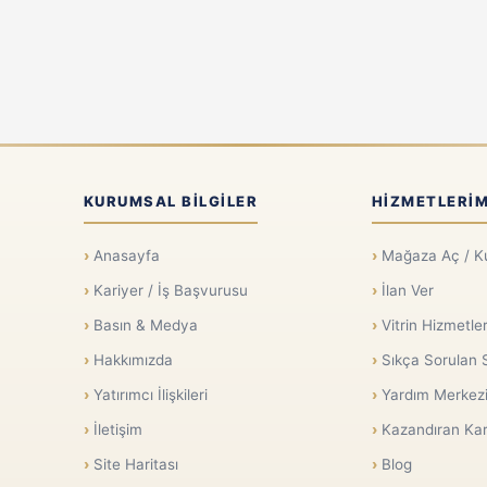
KURUMSAL BILGILER
HIZMETLERIM
Anasayfa
Mağaza Aç / K
Kariyer / İş Başvurusu
İlan Ver
Basın & Medya
Vitrin Hizmetler
Hakkımızda
Sıkça Sorulan 
Yatırımcı İlişkileri
Yardım Merkez
İletişim
Kazandıran Kar
Site Haritası
Blog