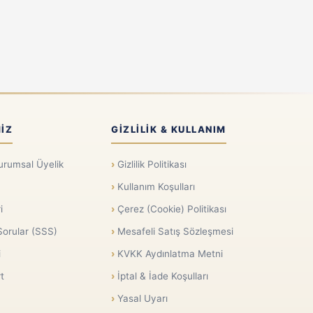
IZ
GIZLILIK & KULLANIM
urumsal Üyelik
Gizlilik Politikası
Kullanım Koşulları
i
Çerez (Cookie) Politikası
Sorular (SSS)
Mesafeli Satış Sözleşmesi
i
KVKK Aydınlatma Metni
t
İptal & İade Koşulları
Yasal Uyarı