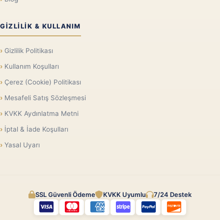
GIZLILIK & KULLANIM
Gizlilik Politikası
Kullanım Koşulları
Çerez (Cookie) Politikası
Mesafeli Satış Sözleşmesi
KVKK Aydınlatma Metni
İptal & İade Koşulları
Yasal Uyarı
SSL Güvenli Ödeme
KVKK Uyumlu
7/24 Destek