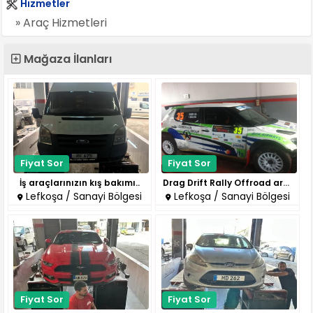
Hizmetler
» Araç Hizmetleri
Mağaza İlanları
Fiyat Sor
Fiyat Sor
İş araçlarınızın kış bakımı..
Drag Drift Rally Offroad araç ..
Lefkoşa / Sanayi Bölgesi
Lefkoşa / Sanayi Bölgesi
Fiyat Sor
Fiyat Sor