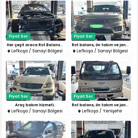
Fiyat Sor
Fiyat Sor
Her çeşit araca Rot Balans aya..
Rot balans, ön takım ve jant d..
Lefkoşa / Sanayi Bölgesi
Lefkoşa / Sanayi Bölgesi
Fiyat Sor
Fiyat Sor
Araç bakım hizmeti..
Rot balans, ön takım ve jant d..
Lefkoşa / Sanayi Bölgesi
Lefkoşa / Yenişehir