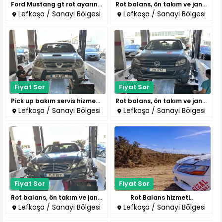
Ford Mustang gt rot ayarında..
Rot balans, ön takım ve jant d..
Lefkoşa / Sanayi Bölgesi
Lefkoşa / Sanayi Bölgesi
Fiyat Sor
Fiyat Sor
Pick up bakım servis hizmeti..
Rot balans, ön takım ve jant d..
Lefkoşa / Sanayi Bölgesi
Lefkoşa / Sanayi Bölgesi
Fiyat Sor
Fiyat Sor
Rot balans, ön takım ve jant d..
Rot Balans hizmeti..
Lefkoşa / Sanayi Bölgesi
Lefkoşa / Sanayi Bölgesi