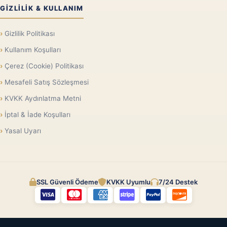
GIZLILIK & KULLANIM
Gizlilik Politikası
Kullanım Koşulları
Çerez (Cookie) Politikası
Mesafeli Satış Sözleşmesi
KVKK Aydınlatma Metni
İptal & İade Koşulları
Yasal Uyarı
SSL Güvenli Ödeme
KVKK Uyumlu
7/24 Destek