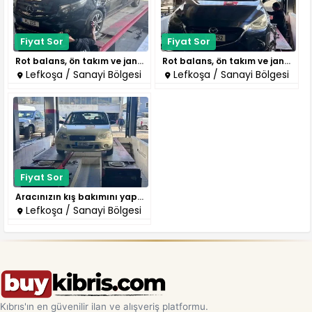
Fiyat Sor
Fiyat Sor
Rot balans, ön takım ve jant d..
Rot balans, ön takım ve jant d..
Lefkoşa / Sanayi Bölgesi
Lefkoşa / Sanayi Bölgesi
Fiyat Sor
Aracınızın kış bakımını yaptın..
Lefkoşa / Sanayi Bölgesi
Kıbrıs'ın en güvenilir ilan ve alışveriş platformu.