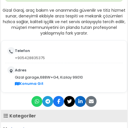
Gizal Garaj, araç bakım ve onarımında güvenilir ve titiz hizmet
sunar, deneyimli ekibiyle arıza tespiti ve mekanik çözümleri
hızlıca sağlar, kaliteli işçilik ve net servis anlayışıyla tercih edilir,
müşteri memnuniyetini ön planda tutan profesyonel
yaklaşımıyla fark yaratır.
Telefon
+905428835375
Adres
Gizal garage,688W+G4, Kızılay 99010
Konuma Git
Kategoriler