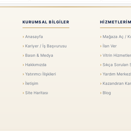
KURUMSAL BILGILER
HIZMETLERIM
Anasayfa
Mağaza Aç / K
Kariyer / İş Başvurusu
İlan Ver
Basın & Medya
Vitrin Hizmetler
Hakkımızda
Sıkça Sorulan 
Yatırımcı İlişkileri
Yardım Merkez
İletişim
Kazandıran Kar
Site Haritası
Blog