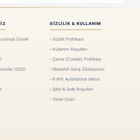
IZ
GIZLILIK & KULLANIM
urumsal Üyelik
Gizlilik Politikası
Kullanım Koşulları
i
Çerez (Cookie) Politikası
Sorular (SSS)
Mesafeli Satış Sözleşmesi
i
KVKK Aydınlatma Metni
t
İptal & İade Koşulları
Yasal Uyarı