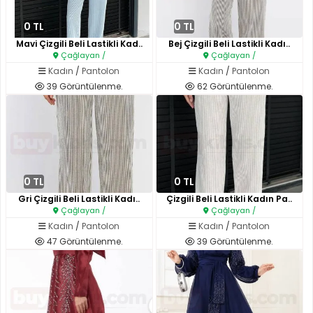
0 TL
0 TL
Mavi Çizgili Beli Lastikli Kad..
Bej Çizgili Beli Lastikli Kadı..
Çağlayan /
Çağlayan /
Kadın
/
Pantolon
Kadın
/
Pantolon
39 Görüntülenme.
62 Görüntülenme.
0 TL
0 TL
Gri Çizgili Beli Lastikli Kadı..
Çizgili Beli Lastikli Kadın Pa..
Çağlayan /
Çağlayan /
Kadın
/
Pantolon
Kadın
/
Pantolon
47 Görüntülenme.
39 Görüntülenme.