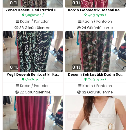
0 TL
0 TL
Zebra Desenli Beli Lastikli Ka..
Bordo Geometrik Desenli Beli L..
Çağlayan /
Çağlayan /
Kadın
/
Pantolon
Kadın
/
Pantolon
38 Görüntülenme.
24 Görüntülenme.
0 TL
0 TL
Yeşil Desenli Beli Lastikli Ka..
Desenli Beli Lastikli Kadın Sa..
Çağlayan /
Çağlayan /
Kadın
/
Pantolon
Kadın
/
Pantolon
22 Görüntülenme.
32 Görüntülenme.