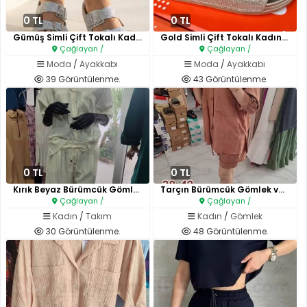
0 TL
0 TL
Gümüş Simli Çift Tokalı Kadın ..
Gold Simli Çift Tokalı Kadın T..
Çağlayan /
Çağlayan /
Moda
/
Ayakkabı
Moda
/
Ayakkabı
39 Görüntülenme.
43 Görüntülenme.
0 TL
0 TL
Kırık Beyaz Bürümcük Gömlek ve..
Tarçın Bürümcük Gömlek ve Şort..
Çağlayan /
Çağlayan /
Kadın
/
Takım
Kadın
/
Gömlek
30 Görüntülenme.
48 Görüntülenme.