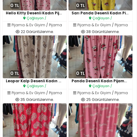
0 TL
0 TL
Hello Kitty Desenli Kadın Pija..
Sarı Panda Desenli Kadın Pijam..
Çağlayan /
Çağlayan /
Pijama & Ev Giyim
/
Pijama
Pijama & Ev Giyim
/
Pijama
22 Görüntülenme.
38 Görüntülenme.
0 TL
0 TL
Leopar Kalp Desenli Kadın Pija..
Panda Desenli Kadın Pijama Alt..
Çağlayan /
Çağlayan /
Pijama & Ev Giyim
/
Pijama
Pijama & Ev Giyim
/
Pijama
35 Görüntülenme.
25 Görüntülenme.