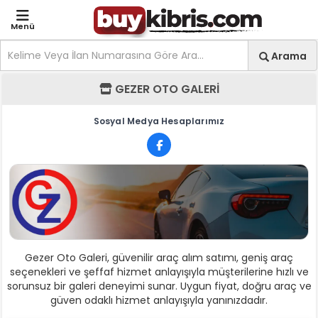
Menü
Site içi arama
Ara
Arama
GEZER OTO GALERİ - Mağ
GEZER OTO GALERİ
Sosyal Medya Hesaplarımız
Gezer Oto Galeri, güvenilir araç alım satımı, geniş araç
seçenekleri ve şeffaf hizmet anlayışıyla müşterilerine hızlı ve
sorunsuz bir galeri deneyimi sunar. Uygun fiyat, doğru araç ve
güven odaklı hizmet anlayışıyla yanınızdadır.