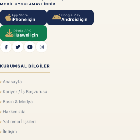
MOBIL UYGULAMAYI INDIR
App Store
Google Play
iPhone için
Android için
Direkt APK
Huawei için
KURUMSAL BILGILER
Anasayfa
Kariyer / İş Başvurusu
Basın & Medya
Hakkımızda
Yatırımcı İlişkileri
İletişim