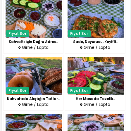
Fiyat Sor
Fiyat Sor
Kahvaltı İçin Doğru Adres..
Sade, Doyurucu, Keyifli..
Girne / Lapta
Girne / Lapta
Fiyat Sor
Fiyat Sor
Kahvaltıda Alıştığın Tatlar..
Her Masada Tazelik..
Girne / Lapta
Girne / Lapta