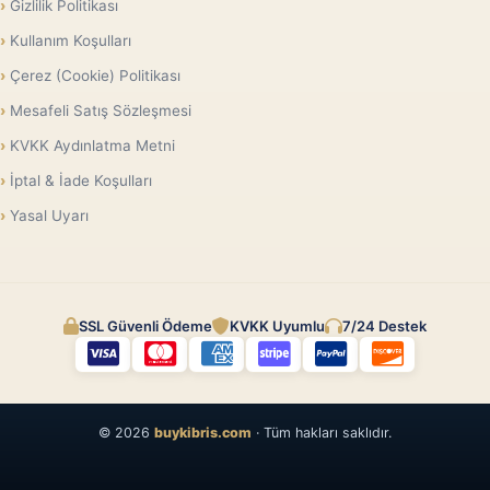
Gizlilik Politikası
Kullanım Koşulları
Çerez (Cookie) Politikası
Mesafeli Satış Sözleşmesi
KVKK Aydınlatma Metni
İptal & İade Koşulları
Yasal Uyarı
SSL Güvenli Ödeme
KVKK Uyumlu
7/24 Destek
© 2026
buykibris.com
· Tüm hakları saklıdır.