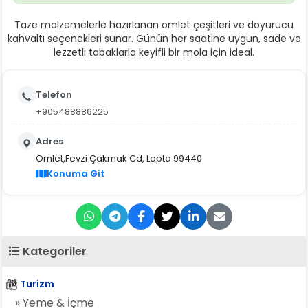
Taze malzemelerle hazırlanan omlet çeşitleri ve doyurucu
kahvaltı seçenekleri sunar. Günün her saatine uygun, sade ve
lezzetli tabaklarla keyifli bir mola için ideal.
Telefon
+905488886225
Adres
Omlet,Fevzi Çakmak Cd, Lapta 99440
Konuma Git
Kategoriler
Turizm
» Yeme & İçme