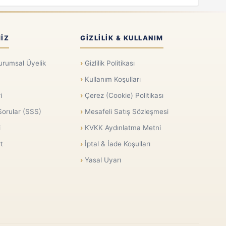
IZ
GIZLILIK & KULLANIM
urumsal Üyelik
Gizlilik Politikası
Kullanım Koşulları
i
Çerez (Cookie) Politikası
Sorular (SSS)
Mesafeli Satış Sözleşmesi
i
KVKK Aydınlatma Metni
t
İptal & İade Koşulları
Yasal Uyarı