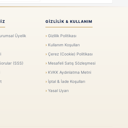
IZ
GIZLILIK & KULLANIM
urumsal Üyelik
Gizlilik Politikası
Kullanım Koşulları
i
Çerez (Cookie) Politikası
Sorular (SSS)
Mesafeli Satış Sözleşmesi
i
KVKK Aydınlatma Metni
t
İptal & İade Koşulları
Yasal Uyarı