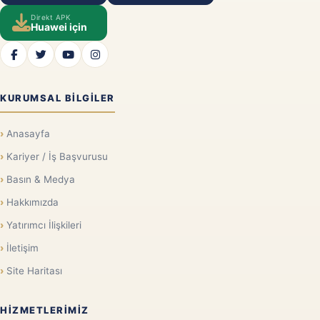
Direkt APK
Huawei için
KURUMSAL BILGILER
Anasayfa
Kariyer / İş Başvurusu
Basın & Medya
Hakkımızda
Yatırımcı İlişkileri
İletişim
Site Haritası
HIZMETLERIMIZ