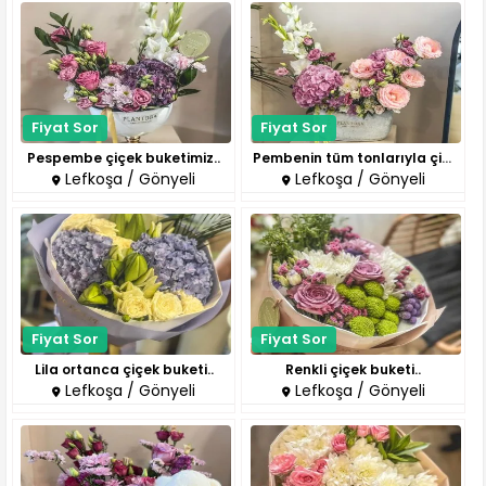
Fiyat Sor
Fiyat Sor
Pespembe çiçek buketimiz..
Pembenin tüm tonlarıyla çiçek ..
Lefkoşa / Gönyeli
Lefkoşa / Gönyeli
Fiyat Sor
Fiyat Sor
Lila ortanca çiçek buketi..
Renkli çiçek buketi..
Lefkoşa / Gönyeli
Lefkoşa / Gönyeli