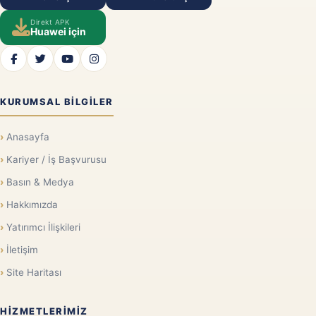
Direkt APK
Huawei için
KURUMSAL BILGILER
Anasayfa
Kariyer / İş Başvurusu
Basın & Medya
Hakkımızda
Yatırımcı İlişkileri
İletişim
Site Haritası
HIZMETLERIMIZ