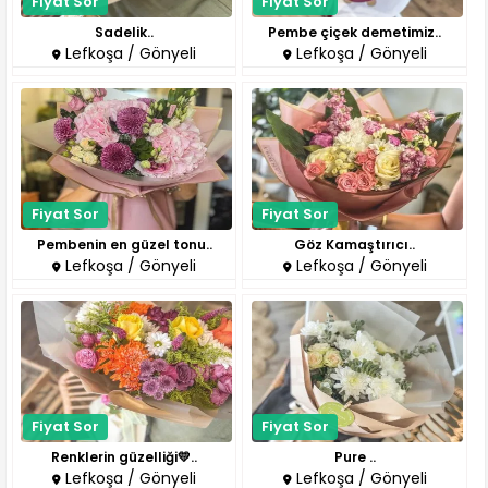
Fiyat Sor
Fiyat Sor
Sadelik..
Pembe çiçek demetimiz..
Lefkoşa / Gönyeli
Lefkoşa / Gönyeli
Fiyat Sor
Fiyat Sor
Pembenin en güzel tonu..
Göz Kamaştırıcı..
Lefkoşa / Gönyeli
Lefkoşa / Gönyeli
Fiyat Sor
Fiyat Sor
Renklerin güzelliği💛..
Pure ..
Lefkoşa / Gönyeli
Lefkoşa / Gönyeli