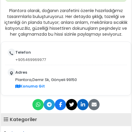
Plantora olarak, doğanın zarafetini özenle hazırladığımız
tasarımlarla buluşturuyoruz. Her detayda şıklığı, tazeliği ve
içtenliği ön planda tutuyor; anlara anlam, mekânlara sıcaklık
katıyoruz.Biz, güzelliği hissettiren dokunuşların peşindeyiz ve
her çalışmamızda bu hissi sizinle paylaşmayı seviyoruz.
Telefon
+905469969977
Adres
Plantora,Demir Sk, Gönyeli 99150
Konuma Git
Kategoriler