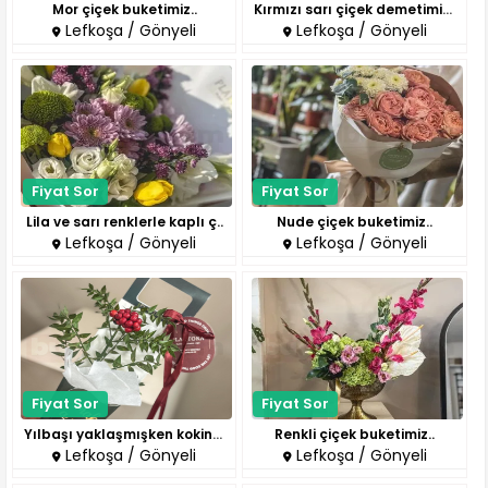
Mor çiçek buketimiz..
Kırmızı sarı çiçek demetimiz..
Lefkoşa / Gönyeli
Lefkoşa / Gönyeli
Fiyat Sor
Fiyat Sor
Lila ve sarı renklerle kaplı ç..
Nude çiçek buketimiz..
Lefkoşa / Gönyeli
Lefkoşa / Gönyeli
Fiyat Sor
Fiyat Sor
Yılbaşı yaklaşmışken kokina çi..
Renkli çiçek buketimiz..
Lefkoşa / Gönyeli
Lefkoşa / Gönyeli