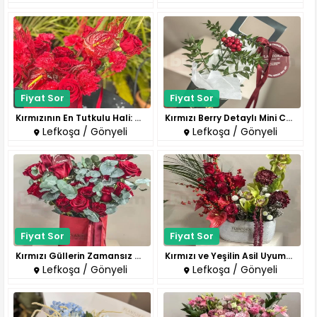
Fiyat Sor
Fiyat Sor
Kırmızının En Tutkulu Hali: Öz..
Kırmızı Berry Detaylı Mini Can..
Lefkoşa / Gönyeli
Lefkoşa / Gönyeli
Fiyat Sor
Fiyat Sor
Kırmızı Güllerin Zamansız Asal..
Kırmızı ve Yeşilin Asil Uyumun..
Lefkoşa / Gönyeli
Lefkoşa / Gönyeli