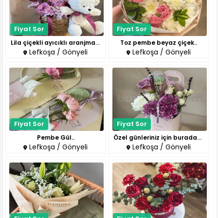
Fiyat Sor
Fiyat Sor
Lila çiçekli ayıcıklı aranjman..
Toz pembe beyaz çiçek..
Lefkoşa / Gönyeli
Lefkoşa / Gönyeli
Fiyat Sor
Fiyat Sor
Pembe Gül..
Özel günleriniz için buradayız..
Lefkoşa / Gönyeli
Lefkoşa / Gönyeli