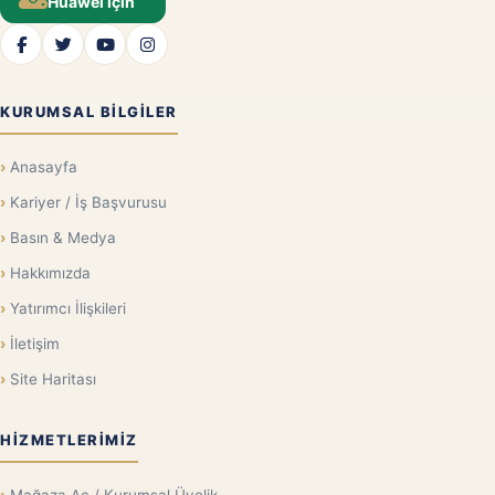
Huawei için
KURUMSAL BILGILER
Anasayfa
Kariyer / İş Başvurusu
Basın & Medya
Hakkımızda
Yatırımcı İlişkileri
İletişim
Site Haritası
HIZMETLERIMIZ