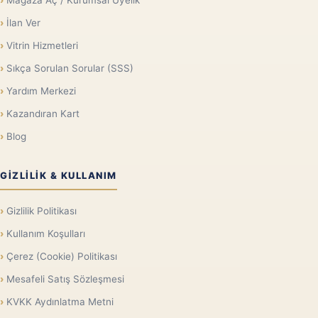
Mağaza Aç / Kurumsal Üyelik
İlan Ver
Vitrin Hizmetleri
Sıkça Sorulan Sorular (SSS)
Yardım Merkezi
Kazandıran Kart
Blog
GIZLILIK & KULLANIM
Gizlilik Politikası
Kullanım Koşulları
Çerez (Cookie) Politikası
Mesafeli Satış Sözleşmesi
KVKK Aydınlatma Metni