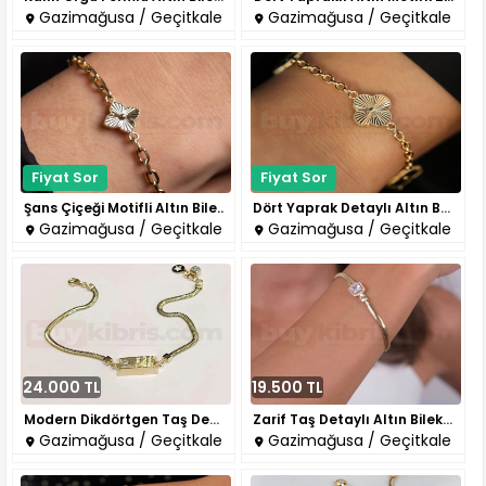
Gazimağusa / Geçitkale
Gazimağusa / Geçitkale
Fiyat Sor
Fiyat Sor
Şans Çiçeği Motifli Altın Bile..
Dört Yaprak Detaylı Altın Bile..
Gazimağusa / Geçitkale
Gazimağusa / Geçitkale
24.000 TL
19.500 TL
Modern Dikdörtgen Taş Detaylı ..
Zarif Taş Detaylı Altın Bilekl..
Gazimağusa / Geçitkale
Gazimağusa / Geçitkale