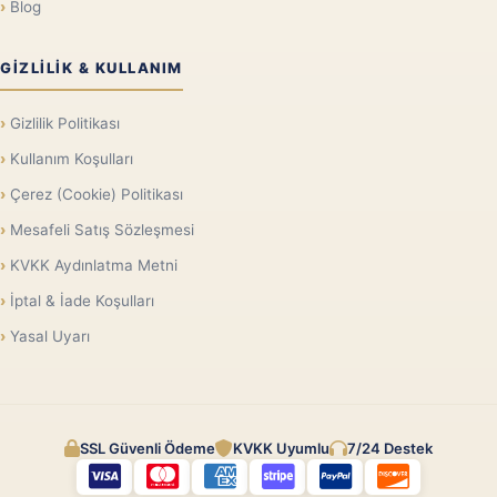
Blog
GIZLILIK & KULLANIM
Gizlilik Politikası
Kullanım Koşulları
Çerez (Cookie) Politikası
Mesafeli Satış Sözleşmesi
KVKK Aydınlatma Metni
İptal & İade Koşulları
Yasal Uyarı
SSL Güvenli Ödeme
KVKK Uyumlu
7/24 Destek