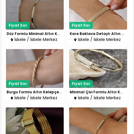
Fiyat Sor
Fiyat Sor
Düz Formlu Minimal Altın Kelep..
Kare Baklava Detaylı Altın Bil..
İskele / İskele Merkez
İskele / İskele Merkez
Fiyat Sor
Fiyat Sor
Burgu Formlu Altın Kelepçe Bil..
Minimal Çivi Formlu Altın Kele..
İskele / İskele Merkez
İskele / İskele Merkez