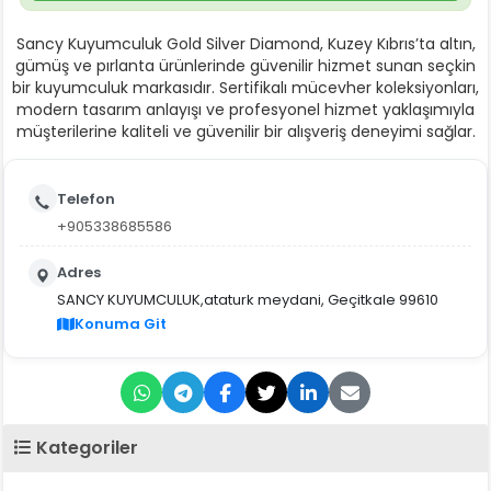
Sancy Kuyumculuk Gold Silver Diamond, Kuzey Kıbrıs’ta altın,
gümüş ve pırlanta ürünlerinde güvenilir hizmet sunan seçkin
bir kuyumculuk markasıdır. Sertifikalı mücevher koleksiyonları,
modern tasarım anlayışı ve profesyonel hizmet yaklaşımıyla
müşterilerine kaliteli ve güvenilir bir alışveriş deneyimi sağlar.
Telefon
+905338685586
Adres
SANCY KUYUMCULUK,ataturk meydani, Geçitkale 99610
Konuma Git
Kategoriler