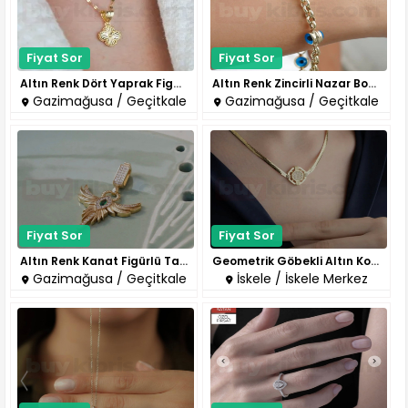
Fiyat Sor
Fiyat Sor
Altın Renk Dört Yaprak Figürlü..
Altın Renk Zincirli Nazar Bonc..
Gazimağusa / Geçitkale
Gazimağusa / Geçitkale
Fiyat Sor
Fiyat Sor
Altın Renk Kanat Figürlü Taşlı..
Geometrik Göbekli Altın Kolye..
Gazimağusa / Geçitkale
İskele / İskele Merkez