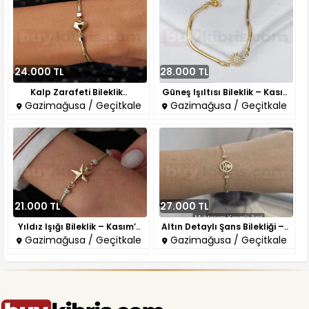
24.000 TL
28.000 TL
Kalp Zarafeti Bileklik..
Güneş Işıltısı Bileklik – Kası..
Gazimağusa / Geçitkale
Gazimağusa / Geçitkale
21.000 TL
27.000 TL
Yıldız Işığı Bileklik – Kasım’..
Altın Detaylı Şans Bilekliği –..
Gazimağusa / Geçitkale
Gazimağusa / Geçitkale