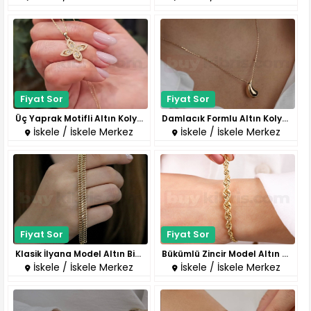
Fiyat Sor
Fiyat Sor
Üç Yaprak Motifli Altın Kolye..
Damlacık Formlu Altın Kolye..
İskele / İskele Merkez
İskele / İskele Merkez
Fiyat Sor
Fiyat Sor
Klasik İlyana Model Altın Bile..
Bükümlü Zincir Model Altın Bil..
İskele / İskele Merkez
İskele / İskele Merkez