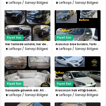
Lefkoşa / Sanayi Bölgesi
Lefkoşa / Sanayi Bölgesi
Fiyat Sor
Fiyat Sor
Her tamirde ustalık, her detay..
Aracınızı bize bırakın, farkı ..
Lefkoşa / Sanayi Bölgesi
Lefkoşa / Sanayi Bölgesi
Fiyat Sor
Fiyat Sor
Sanayide güvenin adı: Ali Gara..
Aracınızın hak ettiği bakım bu..
Lefkoşa / Sanayi Bölgesi
Lefkoşa / Sanayi Bölgesi