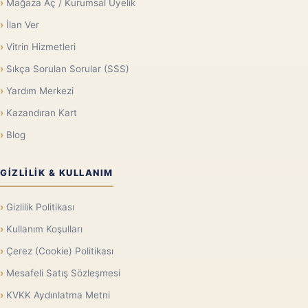
Mağaza Aç / Kurumsal Üyelik
İlan Ver
Vitrin Hizmetleri
Sıkça Sorulan Sorular (SSS)
Yardım Merkezi
Kazandıran Kart
Blog
GIZLILIK & KULLANIM
Gizlilik Politikası
Kullanım Koşulları
Çerez (Cookie) Politikası
Mesafeli Satış Sözleşmesi
KVKK Aydınlatma Metni