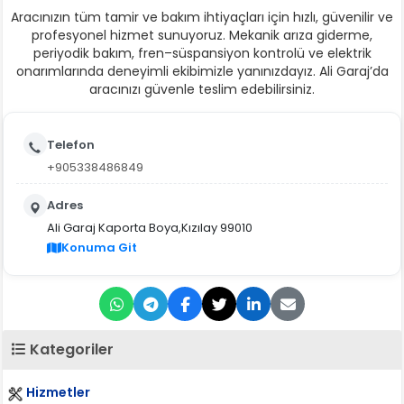
Aracınızın tüm tamir ve bakım ihtiyaçları için hızlı, güvenilir ve
profesyonel hizmet sunuyoruz. Mekanik arıza giderme,
periyodik bakım, fren–süspansiyon kontrolü ve elektrik
onarımlarında deneyimli ekibimizle yanınızdayız. Ali Garaj’da
aracınızı güvenle teslim edebilirsiniz.
Telefon
+905338486849
Adres
Ali Garaj Kaporta Boya,Kızılay 99010
Konuma Git
Kategoriler
Hizmetler