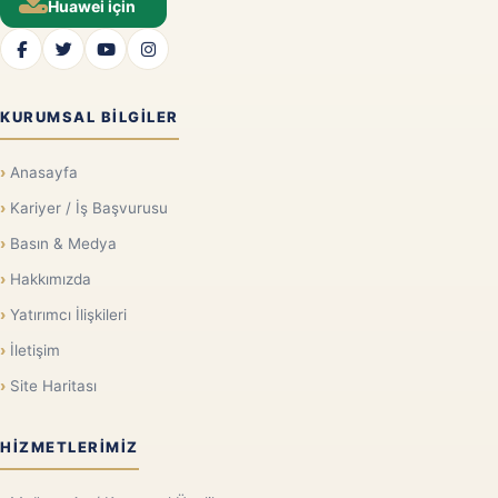
Huawei için
KURUMSAL BILGILER
Anasayfa
Kariyer / İş Başvurusu
Basın & Medya
Hakkımızda
Yatırımcı İlişkileri
İletişim
Site Haritası
HIZMETLERIMIZ