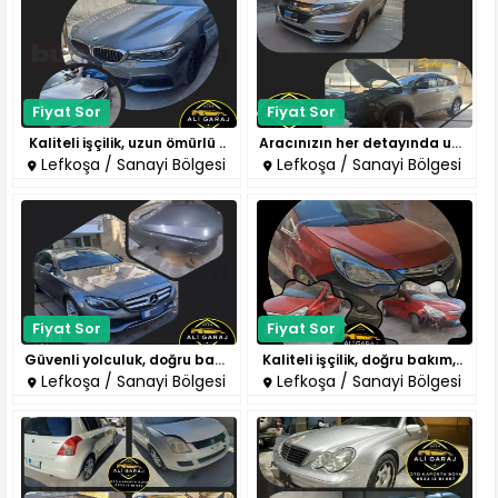
Fiyat Sor
Fiyat Sor
Kaliteli işçilik, uzun ömürlü ..
Aracınızın her detayında ustal..
Lefkoşa / Sanayi Bölgesi
Lefkoşa / Sanayi Bölgesi
Fiyat Sor
Fiyat Sor
Güvenli yolculuk, doğru bakıml..
Kaliteli işçilik, doğru bakım,..
Lefkoşa / Sanayi Bölgesi
Lefkoşa / Sanayi Bölgesi