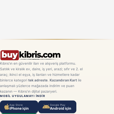
Kıbrıs'ın en güvenilir ilan ve alışveriş platformu.
Satılık ve kiralık ev, daire, iş yeri, arazi; sıfır ve 2. el
araç; ikinci el eşya, iş ilanları ve hizmetlere kadar
binlerce kategori
tek adreste
.
Kazandıran Kart
ile
anlaşmalı yüzlerce mağazada indirim ve puan
kazanın — Kıbrıs'ın dijital pazaryeri.
MOBIL UYGULAMAYI INDIR
App Store
Google Play
iPhone için
Android için