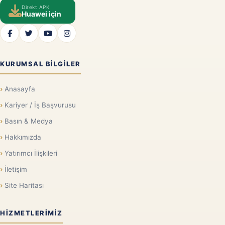
Direkt APK
Huawei için
KURUMSAL BILGILER
Anasayfa
Kariyer / İş Başvurusu
Basın & Medya
Hakkımızda
Yatırımcı İlişkileri
İletişim
Site Haritası
HIZMETLERIMIZ