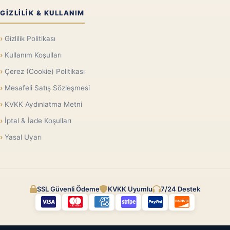
GIZLILIK & KULLANIM
Gizlilik Politikası
Kullanım Koşulları
Çerez (Cookie) Politikası
Mesafeli Satış Sözleşmesi
KVKK Aydınlatma Metni
İptal & İade Koşulları
Yasal Uyarı
SSL Güvenli Ödeme
KVKK Uyumlu
7/24 Destek