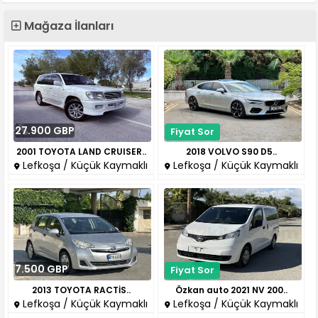
Mağaza İlanları
27.900 GBP
Fiyat Sor
2001 TOYOTA LAND CRUISER..
2018 VOLVO S90 D5..
Lefkoşa / Küçük Kaymaklı
Lefkoşa / Küçük Kaymaklı
7.500 GBP
Fiyat Sor
2013 TOYOTA RACTİS..
Özkan auto 2021 NV 200..
Lefkoşa / Küçük Kaymaklı
Lefkoşa / Küçük Kaymaklı