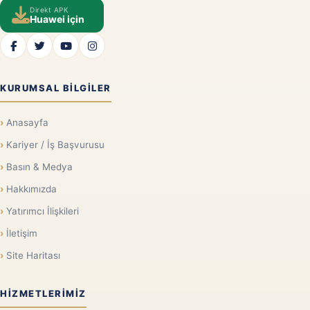
Direkt APK
Huawei için
KURUMSAL BILGILER
Anasayfa
Kariyer / İş Başvurusu
Basın & Medya
Hakkımızda
Yatırımcı İlişkileri
İletişim
Site Haritası
HIZMETLERIMIZ