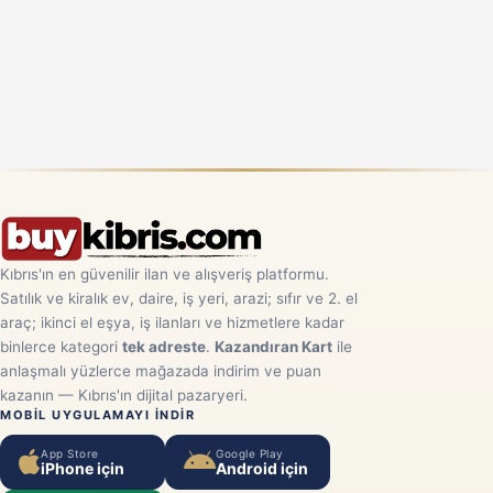
Kıbrıs'ın en güvenilir ilan ve alışveriş platformu.
Satılık ve kiralık ev, daire, iş yeri, arazi; sıfır ve 2. el
araç; ikinci el eşya, iş ilanları ve hizmetlere kadar
binlerce kategori
tek adreste
.
Kazandıran Kart
ile
anlaşmalı yüzlerce mağazada indirim ve puan
kazanın — Kıbrıs'ın dijital pazaryeri.
MOBIL UYGULAMAYI INDIR
App Store
Google Play
iPhone için
Android için