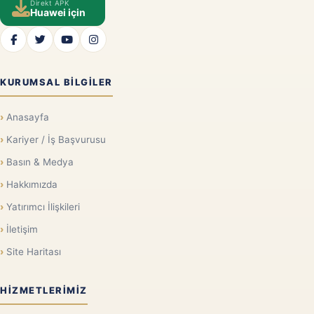
Direkt APK
Huawei için
KURUMSAL BILGILER
Anasayfa
Kariyer / İş Başvurusu
Basın & Medya
Hakkımızda
Yatırımcı İlişkileri
İletişim
Site Haritası
HIZMETLERIMIZ