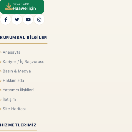
Direkt APK
Huawei için
KURUMSAL BILGILER
Anasayfa
Kariyer / İş Başvurusu
Basın & Medya
Hakkımızda
Yatırımcı İlişkileri
İletişim
Site Haritası
HIZMETLERIMIZ