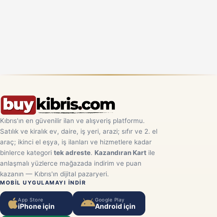
Kıbrıs'ın en güvenilir ilan ve alışveriş platformu.
Satılık ve kiralık ev, daire, iş yeri, arazi; sıfır ve 2. el
araç; ikinci el eşya, iş ilanları ve hizmetlere kadar
binlerce kategori
tek adreste
.
Kazandıran Kart
ile
anlaşmalı yüzlerce mağazada indirim ve puan
kazanın — Kıbrıs'ın dijital pazaryeri.
MOBIL UYGULAMAYI INDIR
App Store
Google Play
iPhone için
Android için