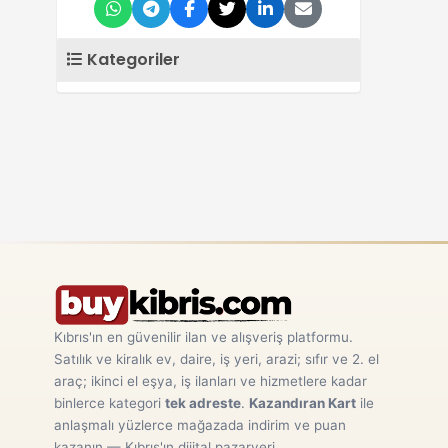
Kategoriler
Kıbrıs'ın en güvenilir ilan ve alışveriş platformu.
Satılık ve kiralık ev, daire, iş yeri, arazi; sıfır ve 2. el
araç; ikinci el eşya, iş ilanları ve hizmetlere kadar
binlerce kategori
tek adreste
.
Kazandıran Kart
ile
anlaşmalı yüzlerce mağazada indirim ve puan
kazanın — Kıbrıs'ın dijital pazaryeri.