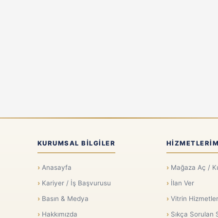
KURUMSAL BILGILER
HIZMETLERIM
Anasayfa
Mağaza Aç / K
Kariyer / İş Başvurusu
İlan Ver
Basın & Medya
Vitrin Hizmetler
Hakkımızda
Sıkça Sorulan 