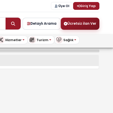
Üye Ol
Giriş Yap
Detaylı Arama
Ücretsiz ilan Ver
Hizmetler
Turizm
Sağlık