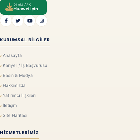
Direkt APK
Huawei için
KURUMSAL BILGILER
Anasayfa
Kariyer / İş Başvurusu
Basın & Medya
Hakkımızda
Yatırımcı İlişkileri
İletişim
Site Haritası
HIZMETLERIMIZ