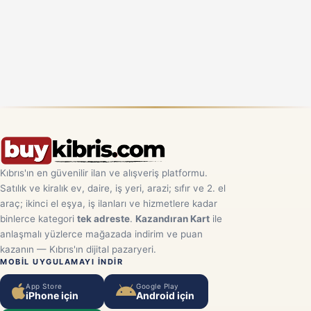
Kıbrıs'ın en güvenilir ilan ve alışveriş platformu.
Satılık ve kiralık ev, daire, iş yeri, arazi; sıfır ve 2. el
araç; ikinci el eşya, iş ilanları ve hizmetlere kadar
binlerce kategori
tek adreste
.
Kazandıran Kart
ile
anlaşmalı yüzlerce mağazada indirim ve puan
kazanın — Kıbrıs'ın dijital pazaryeri.
MOBIL UYGULAMAYI INDIR
App Store
Google Play
iPhone için
Android için