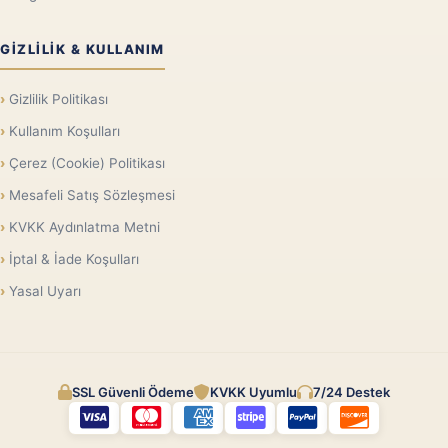
GIZLILIK & KULLANIM
Gizlilik Politikası
Kullanım Koşulları
Çerez (Cookie) Politikası
Mesafeli Satış Sözleşmesi
KVKK Aydınlatma Metni
İptal & İade Koşulları
Yasal Uyarı
SSL Güvenli Ödeme
KVKK Uyumlu
7/24 Destek