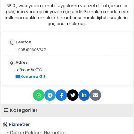
NE10 , web yazılım, mobil uygulama ve özel dijital çözümler
geliştiren yenilikçi bir yazılım şirketidir. Firmalara modern ve
kullanıcı odaklı teknolojik hizmetler sunarak dijital süreçlerini
güçlendirmektedir.
Telefon
+905419605747
Adres
Lefkoşa/KKTC
Konuma Git
Kategoriler
Hizmetler
» Dijital/Reklam Hizmetler