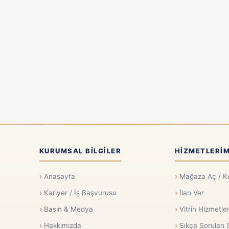
KURUMSAL BILGILER
HIZMETLERIM
Anasayfa
Mağaza Aç / K
Kariyer / İş Başvurusu
İlan Ver
Basın & Medya
Vitrin Hizmetler
Hakkımızda
Sıkça Sorulan 