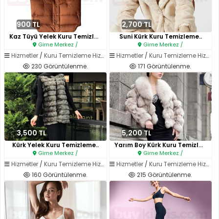
900 TL
2,700 TL
Kaz Tüyü Yelek Kuru Temizleme..
Suni Kürk Kuru Temizleme..
Girne Merkez /
Girne Merkez /
Hizmetler
/
Kuru Temizleme Hizmetleri
Hizmetler
/
Kuru Temizleme Hizmetleri
230 Görüntülenme.
171 Görüntülenme.
3,500 TL
5,200 TL
Kürk Yelek Kuru Temizleme..
Yarım Boy Kürk Kuru Temizleme..
Girne Merkez /
Girne Merkez /
Hizmetler
/
Kuru Temizleme Hizmetleri
Hizmetler
/
Kuru Temizleme Hizmetleri
160 Görüntülenme.
215 Görüntülenme.