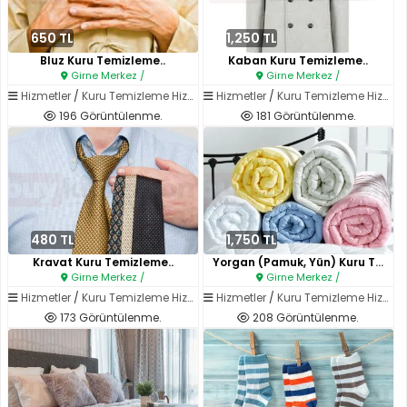
650 TL
1,250 TL
Bluz Kuru Temizleme..
Kaban Kuru Temizleme..
Girne Merkez /
Girne Merkez /
Hizmetler
/
Kuru Temizleme Hizmetleri
Hizmetler
/
Kuru Temizleme Hizmetleri
196 Görüntülenme.
181 Görüntülenme.
480 TL
1,750 TL
Kravat Kuru Temizleme..
Yorgan (Pamuk, Yün) Kuru Temiz..
Girne Merkez /
Girne Merkez /
Hizmetler
/
Kuru Temizleme Hizmetleri
Hizmetler
/
Kuru Temizleme Hizmetleri
173 Görüntülenme.
208 Görüntülenme.