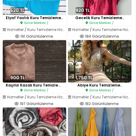
520 TL
920 TL
Elyaf Yastık Kuru Temizleme..
Gecelik Kuru Temizleme..
Girne Merkez /
Girne Merkez /
Hizmetler
/
Kuru Temizleme Hizmetleri
Hizmetler
/
Kuru Temizleme Hizmetleri
191 Görüntülenme.
184 Görüntülenme.
900 TL
1,750 TL
Kaşmir Kazak Kuru Temizleme..
Abiye Kuru Temizleme..
Girne Merkez /
Girne Merkez /
Hizmetler
/
Kuru Temizleme Hizmetleri
Hizmetler
/
Kuru Temizleme Hizmetleri
197 Görüntülenme.
182 Görüntülenme.