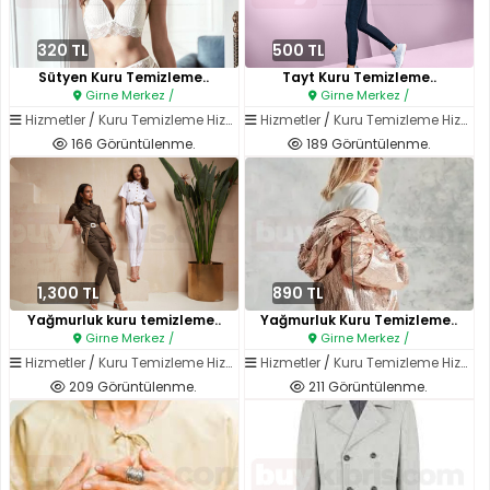
320 TL
500 TL
Sütyen Kuru Temizleme..
Tayt Kuru Temizleme..
Girne Merkez /
Girne Merkez /
Hizmetler
/
Kuru Temizleme Hizmetleri
Hizmetler
/
Kuru Temizleme Hizmetleri
166 Görüntülenme.
189 Görüntülenme.
1,300 TL
890 TL
Yağmurluk kuru temizleme..
Yağmurluk Kuru Temizleme..
Girne Merkez /
Girne Merkez /
Hizmetler
/
Kuru Temizleme Hizmetleri
Hizmetler
/
Kuru Temizleme Hizmetleri
209 Görüntülenme.
211 Görüntülenme.