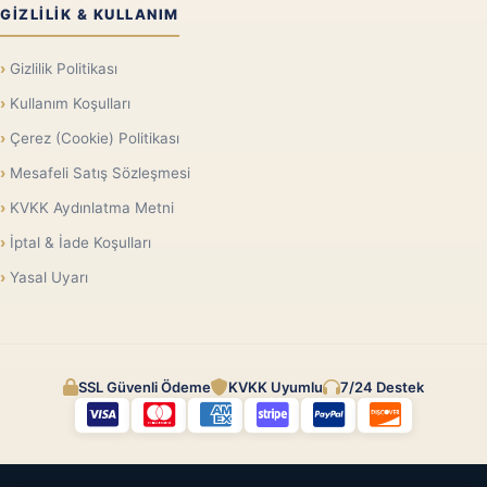
GIZLILIK & KULLANIM
Gizlilik Politikası
Kullanım Koşulları
Çerez (Cookie) Politikası
Mesafeli Satış Sözleşmesi
KVKK Aydınlatma Metni
İptal & İade Koşulları
Yasal Uyarı
SSL Güvenli Ödeme
KVKK Uyumlu
7/24 Destek