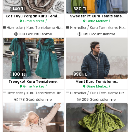
1,140 TL
680 TL
Kaz Tüyü Yorgan Kuru Temizleme..
Sweatshirt Kuru Temizleme..
Girne Merkez /
Girne Merkez /
Hizmetler
/
Kuru Temizleme Hizmetleri
Hizmetler
/
Kuru Temizleme Hizmetleri
188 Görüntülenme.
185 Görüntülenme.
1,100 TL
990 TL
Trençkot Kuru Temizleme..
Mont Kuru Temizleme..
Girne Merkez /
Girne Merkez /
Hizmetler
/
Kuru Temizleme Hizmetleri
Hizmetler
/
Kuru Temizleme Hizmetleri
178 Görüntülenme.
209 Görüntülenme.