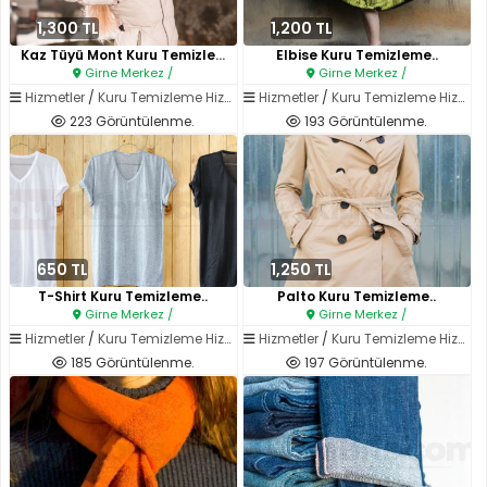
1,300 TL
1,200 TL
Kaz Tüyü Mont Kuru Temizleme..
Elbise Kuru Temizleme..
Girne Merkez /
Girne Merkez /
Hizmetler
/
Kuru Temizleme Hizmetleri
Hizmetler
/
Kuru Temizleme Hizmetleri
223 Görüntülenme.
193 Görüntülenme.
650 TL
1,250 TL
T-Shirt Kuru Temizleme..
Palto Kuru Temizleme..
Girne Merkez /
Girne Merkez /
Hizmetler
/
Kuru Temizleme Hizmetleri
Hizmetler
/
Kuru Temizleme Hizmetleri
185 Görüntülenme.
197 Görüntülenme.