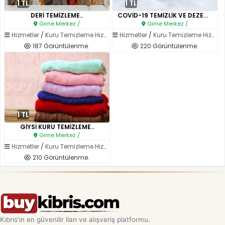
1 TL
1 TL
DERİ TEMİZLEME..
COVİD-19 TEMİZLİK VE DEZENFEKS..
Girne Merkez /
Girne Merkez /
Hizmetler
/
Kuru Temizleme Hizmetleri
Hizmetler
/
Kuru Temizleme Hizmetleri
187 Görüntülenme.
220 Görüntülenme.
1 TL
GİYSİ KURU TEMİZLEME..
Girne Merkez /
Hizmetler
/
Kuru Temizleme Hizmetleri
210 Görüntülenme.
Kıbrıs'ın en güvenilir ilan ve alışveriş platformu.