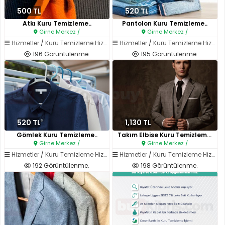
500 TL
520 TL
Atkı Kuru Temizleme..
Pantolon Kuru Temizleme..
Girne Merkez /
Girne Merkez /
Hizmetler
/
Kuru Temizleme Hizmetleri
Hizmetler
/
Kuru Temizleme Hizmetleri
196 Görüntülenme.
195 Görüntülenme.
520 TL
1,130 TL
Gömlek Kuru Temizleme..
Takım Elbise Kuru Temizleme..
Girne Merkez /
Girne Merkez /
Hizmetler
/
Kuru Temizleme Hizmetleri
Hizmetler
/
Kuru Temizleme Hizmetleri
192 Görüntülenme.
198 Görüntülenme.