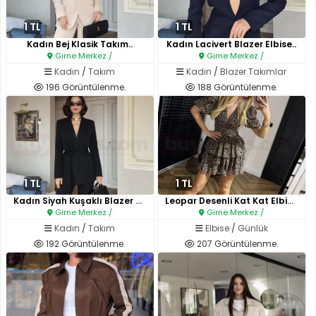
1 TL
1 TL
Kadın Bej Klasik Takım..
Kadın Lacivert Blazer Elbise..
Girne Merkez /
Girne Merkez /
Kadın
/
Takım
Kadın
/
Blazer Takımlar
196 Görüntülenme.
188 Görüntülenme.
1 TL
1 TL
Kadın Siyah Kuşaklı Blazer Tak..
Leopar Desenli Kat Kat Elbise..
Girne Merkez /
Girne Merkez /
Kadın
/
Takım
Elbise
/
Günlük
192 Görüntülenme.
207 Görüntülenme.