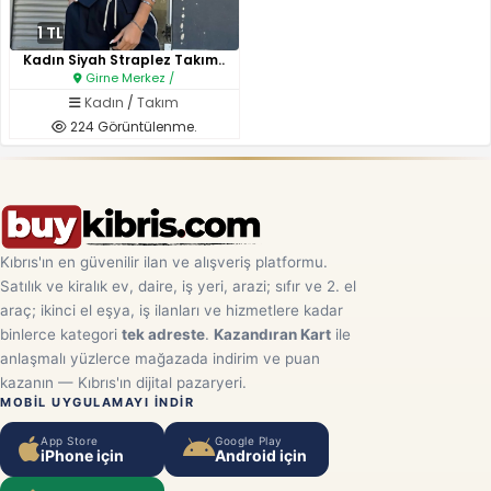
1 TL
Kadın Siyah Straplez Takım..
Girne Merkez /
Kadın
/
Takım
224 Görüntülenme.
Kıbrıs'ın en güvenilir ilan ve alışveriş platformu.
Satılık ve kiralık ev, daire, iş yeri, arazi; sıfır ve 2. el
araç; ikinci el eşya, iş ilanları ve hizmetlere kadar
binlerce kategori
tek adreste
.
Kazandıran Kart
ile
anlaşmalı yüzlerce mağazada indirim ve puan
kazanın — Kıbrıs'ın dijital pazaryeri.
MOBIL UYGULAMAYI INDIR
App Store
Google Play
iPhone için
Android için