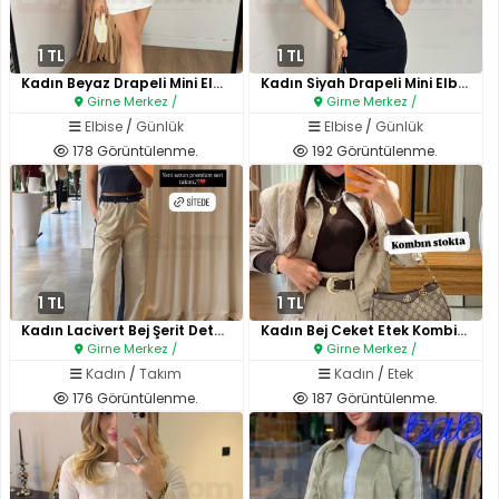
1 TL
1 TL
Kadın Beyaz Drapeli Mini Elbis..
Kadın Siyah Drapeli Mini Elbis..
Girne Merkez /
Girne Merkez /
Elbise
/
Günlük
Elbise
/
Günlük
178 Görüntülenme.
192 Görüntülenme.
1 TL
1 TL
Kadın Lacivert Bej Şerit Detay..
Kadın Bej Ceket Etek Kombin..
Girne Merkez /
Girne Merkez /
Kadın
/
Takım
Kadın
/
Etek
176 Görüntülenme.
187 Görüntülenme.