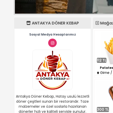
ANTAKYA DÖNER KEBAP
Mağaza
Sosyal Medya Hesaplarımız
112 TL
Patates
Girne /
Antakya Döner Kebap, Hatay usulü lezzetli
döner çeşitleri sunan bir restorandır. Taze
malzemeler ve özel soslarla hazırlanan
300 TL
dönerler hızlı ve kaliteli servisle sunulur.