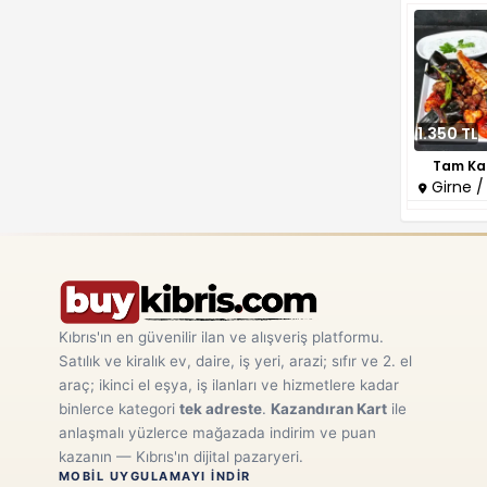
1.350 TL
Tam Kar
Girne /
Kıbrıs'ın en güvenilir ilan ve alışveriş platformu.
Satılık ve kiralık ev, daire, iş yeri, arazi; sıfır ve 2. el
araç; ikinci el eşya, iş ilanları ve hizmetlere kadar
binlerce kategori
tek adreste
.
Kazandıran Kart
ile
anlaşmalı yüzlerce mağazada indirim ve puan
kazanın — Kıbrıs'ın dijital pazaryeri.
MOBIL UYGULAMAYI INDIR