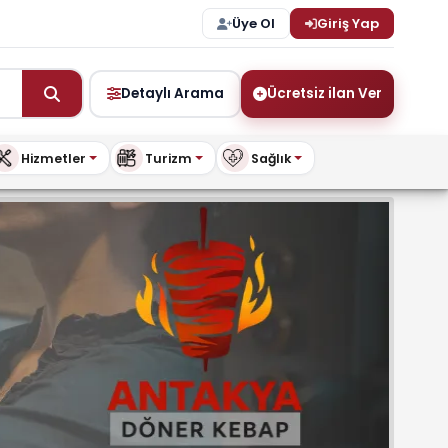
Üye Ol
Giriş Yap
Detaylı Arama
Ücretsiz ilan Ver
Hizmetler
Turizm
Sağlık