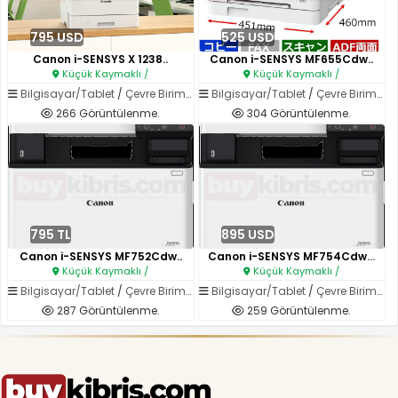
795 USD
525 USD
Canon i-SENSYS X 1238..
Canon i-SENSYS MF655Cdw..
Küçük Kaymaklı /
Küçük Kaymaklı /
Bilgisayar/Tablet
/
Çevre Birimleri
Bilgisayar/Tablet
/
Çevre Birimleri
266 Görüntülenme.
304 Görüntülenme.
795 TL
895 USD
Canon i-SENSYS MF752Cdw..
Canon i-SENSYS MF754Cdw Renkli..
Küçük Kaymaklı /
Küçük Kaymaklı /
Bilgisayar/Tablet
/
Çevre Birimleri
Bilgisayar/Tablet
/
Çevre Birimleri
287 Görüntülenme.
259 Görüntülenme.