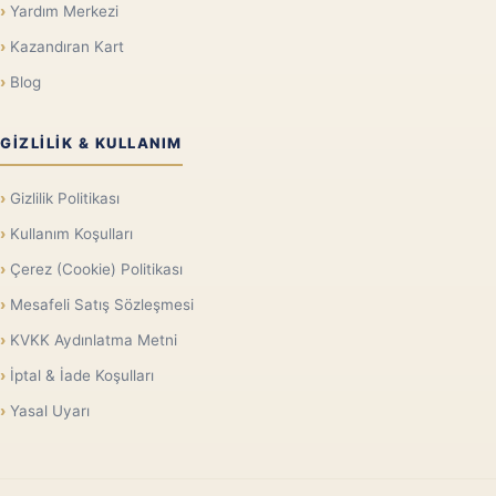
Yardım Merkezi
Kazandıran Kart
Blog
GIZLILIK & KULLANIM
Gizlilik Politikası
Kullanım Koşulları
Çerez (Cookie) Politikası
Mesafeli Satış Sözleşmesi
KVKK Aydınlatma Metni
İptal & İade Koşulları
Yasal Uyarı