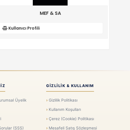
MEF & SA
Kullanıcı Profili
IZ
GIZLILIK & KULLANIM
urumsal Üyelik
Gizlilik Politikası
Kullanım Koşulları
i
Çerez (Cookie) Politikası
Sorular (SSS)
Mesafeli Satış Sözleşmesi