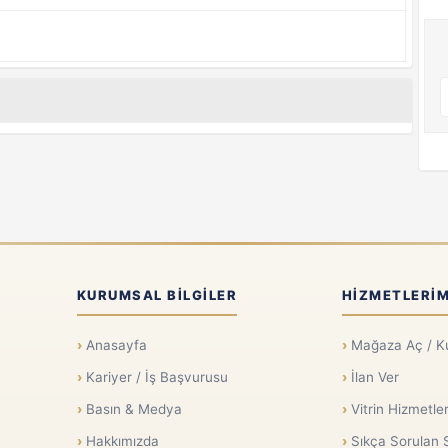
KURUMSAL BILGILER
HIZMETLERIM
Anasayfa
Mağaza Aç / K
Kariyer / İş Başvurusu
İlan Ver
Basın & Medya
Vitrin Hizmetler
Hakkımızda
Sıkça Sorulan 