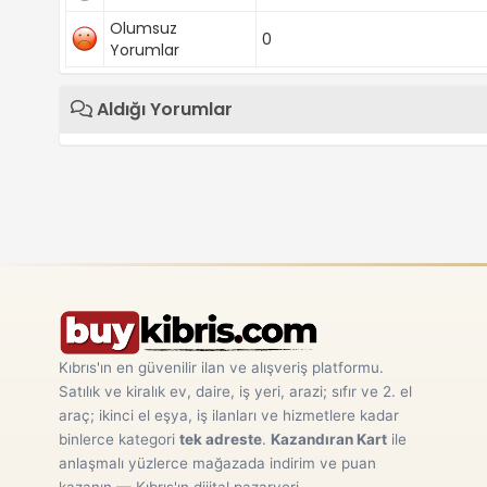
Olumsuz
0
Yorumlar
Aldığı Yorumlar
Kıbrıs'ın en güvenilir ilan ve alışveriş platformu.
Satılık ve kiralık ev, daire, iş yeri, arazi; sıfır ve 2. el
araç; ikinci el eşya, iş ilanları ve hizmetlere kadar
binlerce kategori
tek adreste
.
Kazandıran Kart
ile
anlaşmalı yüzlerce mağazada indirim ve puan