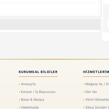
KURUMSAL BILGILER
HIZMETLERIM
Anasayfa
Mağaza Aç / K
Kariyer / İş Başvurusu
İlan Ver
Basın & Medya
Vitrin Hizmetler
Hakkımızda
Sıkça Sorulan 