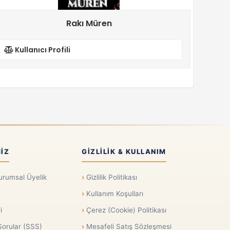
Rakı Müren
Kullanıcı Profili
IZ
GIZLILIK & KULLANIM
urumsal Üyelik
Gizlilik Politikası
Kullanım Koşulları
i
Çerez (Cookie) Politikası
Sorular (SSS)
Mesafeli Satış Sözleşmesi