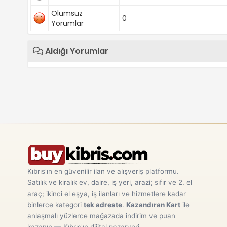
Olumsuz
0
Yorumlar
Aldığı Yorumlar
Kıbrıs'ın en güvenilir ilan ve alışveriş platformu.
Satılık ve kiralık ev, daire, iş yeri, arazi; sıfır ve 2. el
araç; ikinci el eşya, iş ilanları ve hizmetlere kadar
binlerce kategori
tek adreste
.
Kazandıran Kart
ile
anlaşmalı yüzlerce mağazada indirim ve puan