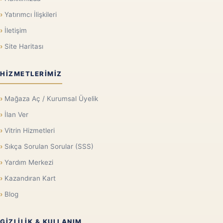
Yatırımcı İlişkileri
İletişim
Site Haritası
HIZMETLERIMIZ
Mağaza Aç / Kurumsal Üyelik
İlan Ver
Vitrin Hizmetleri
Sıkça Sorulan Sorular (SSS)
Yardım Merkezi
Kazandıran Kart
Blog
GIZLILIK & KULLANIM