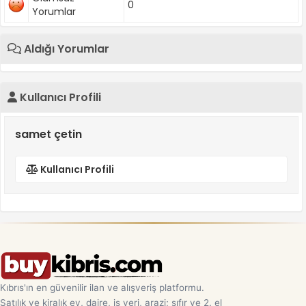
0
Yorumlar
Aldığı Yorumlar
Kullanıcı Profili
samet çetin
Kullanıcı Profili
Kıbrıs'ın en güvenilir ilan ve alışveriş platformu.
Satılık ve kiralık ev, daire, iş yeri, arazi; sıfır ve 2. el