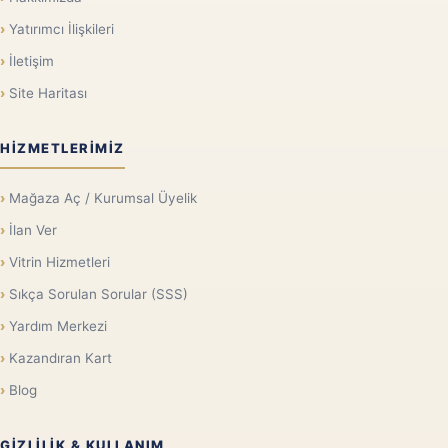
Yatırımcı İlişkileri
İletişim
Site Haritası
HIZMETLERIMIZ
Mağaza Aç / Kurumsal Üyelik
İlan Ver
Vitrin Hizmetleri
Sıkça Sorulan Sorular (SSS)
Yardım Merkezi
Kazandıran Kart
Blog
GIZLILIK & KULLANIM