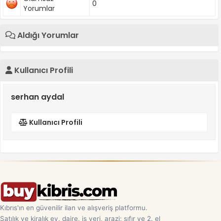
0
Yorumlar
Aldığı Yorumlar
Kullanıcı Profili
serhan aydal
Kullanıcı Profili
Kıbrıs'ın en güvenilir ilan ve alışveriş platformu.
Satılık ve kiralık ev, daire, iş yeri, arazi; sıfır ve 2. el