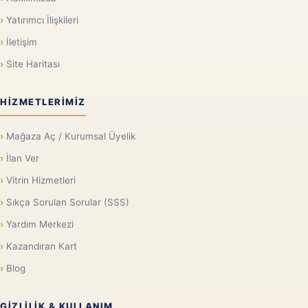
Yatırımcı İlişkileri
İletişim
Site Haritası
HIZMETLERIMIZ
Mağaza Aç / Kurumsal Üyelik
İlan Ver
Vitrin Hizmetleri
Sıkça Sorulan Sorular (SSS)
Yardım Merkezi
Kazandıran Kart
Blog
GIZLILIK & KULLANIM