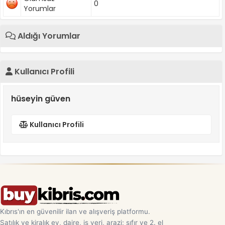
0
Yorumlar
Aldığı Yorumlar
Kullanıcı Profili
hüseyin güven
Kullanıcı Profili
Kıbrıs'ın en güvenilir ilan ve alışveriş platformu.
Satılık ve kiralık ev, daire, iş yeri, arazi; sıfır ve 2. el