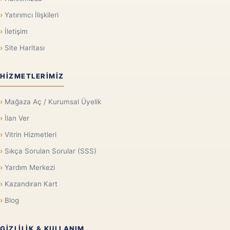
Yatırımcı İlişkileri
İletişim
Site Haritası
HIZMETLERIMIZ
Mağaza Aç / Kurumsal Üyelik
İlan Ver
Vitrin Hizmetleri
Sıkça Sorulan Sorular (SSS)
Yardım Merkezi
Kazandıran Kart
Blog
GIZLILIK & KULLANIM