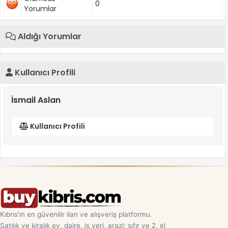
0
Yorumlar
Aldığı Yorumlar
Kullanıcı Profili
İsmail Aslan
Kullanıcı Profili
Kıbrıs'ın en güvenilir ilan ve alışveriş platformu.
Satılık ve kiralık ev, daire, iş yeri, arazi; sıfır ve 2. el