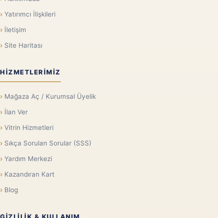
Yatırımcı İlişkileri
İletişim
Site Haritası
HIZMETLERIMIZ
Mağaza Aç / Kurumsal Üyelik
İlan Ver
Vitrin Hizmetleri
Sıkça Sorulan Sorular (SSS)
Yardım Merkezi
Kazandıran Kart
Blog
GIZLILIK & KULLANIM