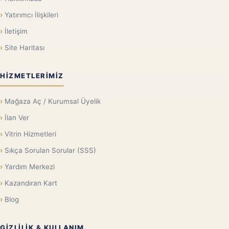
Yatırımcı İlişkileri
İletişim
Site Haritası
HIZMETLERIMIZ
Mağaza Aç / Kurumsal Üyelik
İlan Ver
Vitrin Hizmetleri
Sıkça Sorulan Sorular (SSS)
Yardım Merkezi
Kazandıran Kart
Blog
GIZLILIK & KULLANIM