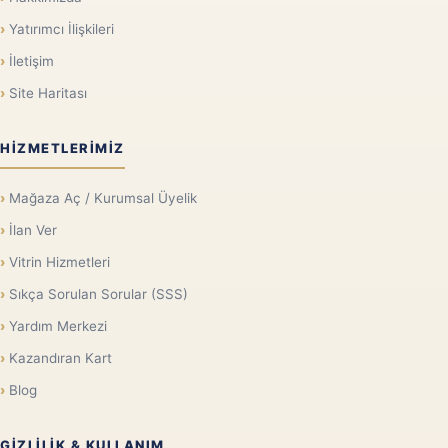
Yatırımcı İlişkileri
İletişim
Site Haritası
HIZMETLERIMIZ
Mağaza Aç / Kurumsal Üyelik
İlan Ver
Vitrin Hizmetleri
Sıkça Sorulan Sorular (SSS)
Yardım Merkezi
Kazandıran Kart
Blog
GIZLILIK & KULLANIM