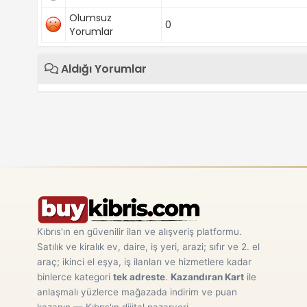
Olumsuz
0
Yorumlar
Aldığı Yorumlar
Kıbrıs'ın en güvenilir ilan ve alışveriş platformu.
Satılık ve kiralık ev, daire, iş yeri, arazi; sıfır ve 2. el
araç; ikinci el eşya, iş ilanları ve hizmetlere kadar
binlerce kategori
tek adreste
.
Kazandıran Kart
ile
anlaşmalı yüzlerce mağazada indirim ve puan