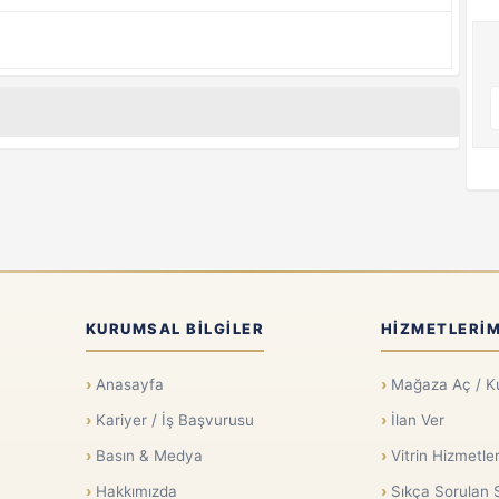
KURUMSAL BILGILER
HIZMETLERIM
Anasayfa
Mağaza Aç / K
Kariyer / İş Başvurusu
İlan Ver
Basın & Medya
Vitrin Hizmetler
Hakkımızda
Sıkça Sorulan 