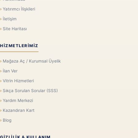
Yatırımcı İlişkileri
İletişim
Site Haritası
HIZMETLERIMIZ
Mağaza Aç / Kurumsal Üyelik
İlan Ver
Vitrin Hizmetleri
Sıkça Sorulan Sorular (SSS)
Yardım Merkezi
Kazandıran Kart
Blog
GIZLILIK & KULLANIM