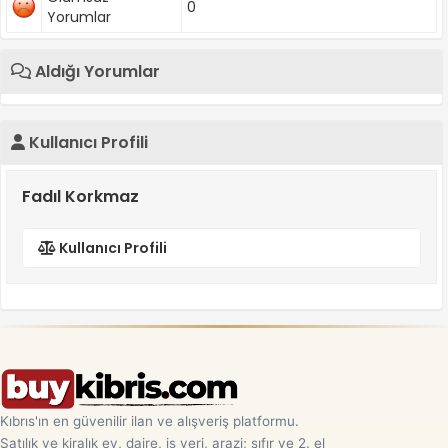
0
Yorumlar
Aldığı Yorumlar
Kullanıcı Profili
Fadıl Korkmaz
Kullanıcı Profili
Kıbrıs'ın en güvenilir ilan ve alışveriş platformu.
Satılık ve kiralık ev, daire, iş yeri, arazi; sıfır ve 2. el