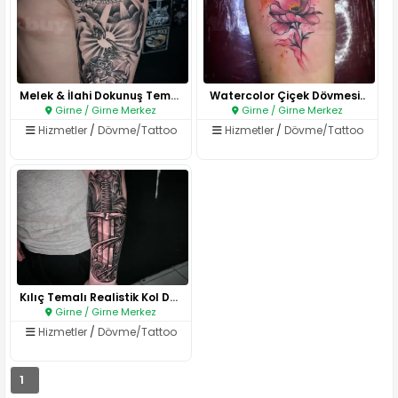
Melek & İlahi Dokunuş Temalı K..
Watercolor Çiçek Dövmesi..
Girne / Girne Merkez
Girne / Girne Merkez
Hizmetler
/
Dövme/Tattoo
Hizmetler
/
Dövme/Tattoo
Kılıç Temalı Realistik Kol Döv..
Girne / Girne Merkez
Hizmetler
/
Dövme/Tattoo
1