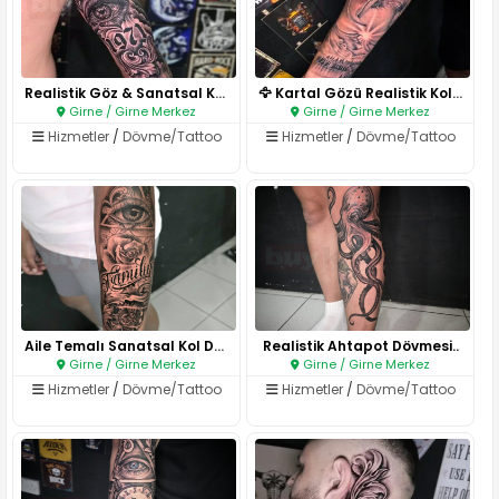
Realistik Göz & Sanatsal Kol D..
🦅 Kartal Gözü Realistik Kol Dö..
Girne / Girne Merkez
Girne / Girne Merkez
Hizmetler
/
Dövme/Tattoo
Hizmetler
/
Dövme/Tattoo
Aile Temalı Sanatsal Kol Dövme..
Realistik Ahtapot Dövmesi..
Girne / Girne Merkez
Girne / Girne Merkez
Hizmetler
/
Dövme/Tattoo
Hizmetler
/
Dövme/Tattoo