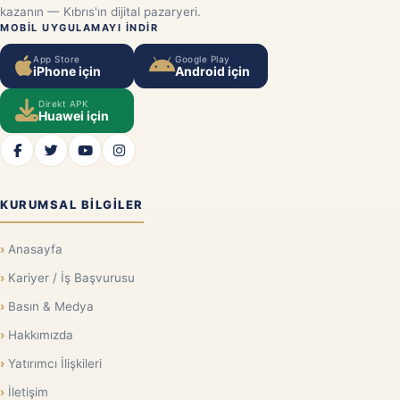
kazanın — Kıbrıs'ın dijital pazaryeri.
MOBIL UYGULAMAYI INDIR
App Store
Google Play
iPhone için
Android için
Direkt APK
Huawei için
KURUMSAL BILGILER
Anasayfa
Kariyer / İş Başvurusu
Basın & Medya
Hakkımızda
Yatırımcı İlişkileri
İletişim