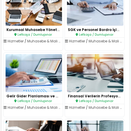
Kurumsal Muhasebe Yönetimi..
SGK ve Personel Bordro İşlemle..
Lefkoşa / Dumlupınar
Lefkoşa / Dumlupınar
Hizmetler
/
Muhasebe & Mali Müşavirlik
Hizmetler
/
Muhasebe & Mali Müşavirlik
Gelir Gider Planlaması ve Mali..
Finansal Verilerin Profesyonel..
Lefkoşa / Dumlupınar
Lefkoşa / Dumlupınar
Hizmetler
/
Muhasebe & Mali Müşavirlik
Hizmetler
/
Muhasebe & Mali Müşavirlik