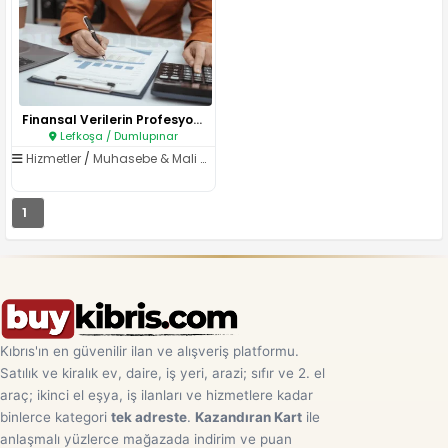
Finansal Verilerin Profesyonel..
Lefkoşa / Dumlupınar
Hizmetler
/
Muhasebe & Mali Müşavirlik
1
Kıbrıs'ın en güvenilir ilan ve alışveriş platformu.
Satılık ve kiralık ev, daire, iş yeri, arazi; sıfır ve 2. el
araç; ikinci el eşya, iş ilanları ve hizmetlere kadar
binlerce kategori
tek adreste
.
Kazandıran Kart
ile
anlaşmalı yüzlerce mağazada indirim ve puan