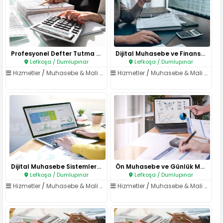
Profesyonel Defter Tutma ve Mu..
Dijital Muhasebe ve Finansal V..
Lefkoşa / Dumlupınar
Lefkoşa / Dumlupınar
Hizmetler
/
Muhasebe & Mali Müşavirlik
Hizmetler
/
Muhasebe & Mali Müşavirlik
Dijital Muhasebe Sistemleri il..
Ön Muhasebe ve Günlük Mali İşl..
Lefkoşa / Dumlupınar
Lefkoşa / Dumlupınar
Hizmetler
/
Muhasebe & Mali Müşavirlik
Hizmetler
/
Muhasebe & Mali Müşavirlik