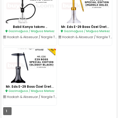
Babil Konya takımı ..
Mr. Eds E-29 Boss Özel Üretim ..
Gazimağusa / Mağusa Merkez
Gazimağusa / Mağusa Merkez
Hookah & Aksesuar
/
Nargile Takımları
Hookah & Aksesuar
/
Nargile Takımları
Mr. Eds E-29 Boss Özel Üretim ..
Gazimağusa / Mağusa Merkez
Hookah & Aksesuar
/
Nargile Takımları
1