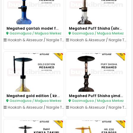
Megahed çantalı model farklı ..
Megahed Puff Shisha (silver,ma..
Gazimağusa / Mağusa Merkez
Gazimağusa / Mağusa Merkez
Hookah & Aksesuar
/
Nargile Takımları
Hookah & Aksesuar
/
Nargile Takımları
Megahed gold edition ( kirmizi..
Megahed Puff Shisha şimdi Mede..
Gazimağusa / Mağusa Merkez
Gazimağusa / Mağusa Merkez
Hookah & Aksesuar
/
Nargile Takımları
Hookah & Aksesuar
/
Nargile Takımları