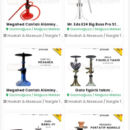
Megahed Cantalı Alüminyum Narg..
Mr. Eds E24 Big Boss Pro Stain..
Gazimağusa / Mağusa Merkez
Gazimağusa / Mağusa Merkez
Hookah & Aksesuar
/
Nargile Takımları
Hookah & Aksesuar
/
Nargile Takımları
Megahed Cantalı Alüminyum Narg..
Gala figürlü takım ..
Gazimağusa / Mağusa Merkez
Gazimağusa / Mağusa Merkez
Hookah & Aksesuar
/
Nargile Takımları
Hookah & Aksesuar
/
Nargile Takımları