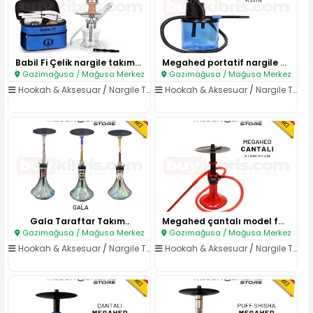
Babil Fi Çelik nargile takımı ..
Megahed portatif nargile takı..
Gazimağusa / Mağusa Merkez
Gazimağusa / Mağusa Merkez
Hookah & Aksesuar
/
Nargile Takımları
Hookah & Aksesuar
/
Nargile Takımları
Gala Taraftar Takım..
Megahed çantalı model farklı r..
Gazimağusa / Mağusa Merkez
Gazimağusa / Mağusa Merkez
Hookah & Aksesuar
/
Nargile Takımları
Hookah & Aksesuar
/
Nargile Takımları