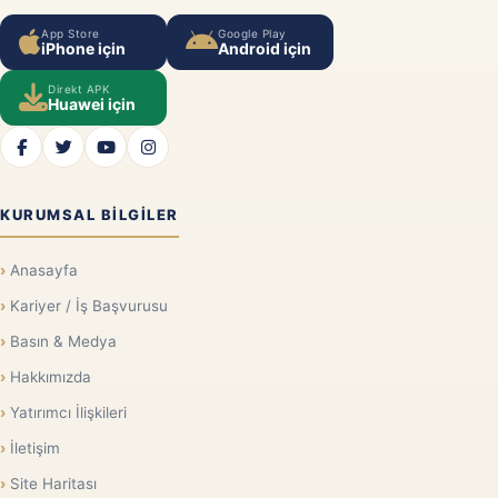
App Store
Google Play
iPhone için
Android için
Direkt APK
Huawei için
KURUMSAL BILGILER
Anasayfa
Kariyer / İş Başvurusu
Basın & Medya
Hakkımızda
Yatırımcı İlişkileri
İletişim
Site Haritası