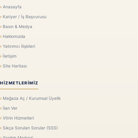
Anasayfa
Kariyer / İş Başvurusu
Basın & Medya
Hakkımızda
Yatırımcı İlişkileri
İletişim
Site Haritası
HIZMETLERIMIZ
Mağaza Aç / Kurumsal Üyelik
İlan Ver
Vitrin Hizmetleri
Sıkça Sorulan Sorular (SSS)
Yardım Merkezi