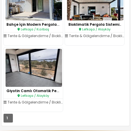
Bahçe İçin Modern Pergola ve A..
Bioklimatik Pergola Sistemi..
Lefkoşa / Kızılbaş
Lefkoşa / Alayköy
Tente & Gölgelendirme
/
Bioklimatik Pergola
Tente & Gölgelendirme
/
Bioklimatik Pergola
Giyotin Camlı Otomatik Pergola..
Lefkoşa / Alayköy
Tente & Gölgelendirme
/
Bioklimatik Pergola
1