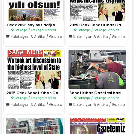
Ocak 2026 sayımız dağıtıma haz..
2025 Ocak Sanat Kıbrıs Gazetes..
Lefkoşa / Lefkoşa Merkez
Lefkoşa / Lefkoşa Merkez
Koleksiyon & Antika
/
Gazete
Koleksiyon & Antika
/
Gazete
2025 Ocak Sanat Kıbrıs Gazetes..
Sanat Kıbrıs Gazetesi basımınd..
Lefkoşa / Lefkoşa Merkez
Lefkoşa / Lefkoşa Merkez
Koleksiyon & Antika
/
Gazete
Koleksiyon & Antika
/
Gazete