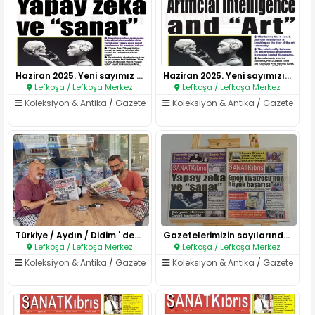
Haziran 2025. Yeni sayımız dağ..
Haziran 2025. Yeni sayımızın i..
Lefkoşa / Lefkoşa Merkez
Lefkoşa / Lefkoşa Merkez
Koleksiyon & Antika
/
Gazete
Koleksiyon & Antika
/
Gazete
Türkiye / Aydın / Didim ' den ..
Gazetelerimizin sayılarından b..
Lefkoşa / Lefkoşa Merkez
Lefkoşa / Lefkoşa Merkez
Koleksiyon & Antika
/
Gazete
Koleksiyon & Antika
/
Gazete