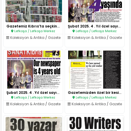
Gazetemiz Kıbrıs’ta seçkin YAY..
Şubat 2025. 4 . Yıl özel sayıs..
Lefkoşa / Lefkoşa Merkez
Lefkoşa / Lefkoşa Merkez
Koleksiyon & Antika
/
Gazete
Koleksiyon & Antika
/
Gazete
Şubat 2025. 4 . Yıl özel sayıs..
Gazetemizden özel bir kesit..
Lefkoşa / Lefkoşa Merkez
Lefkoşa / Lefkoşa Merkez
Koleksiyon & Antika
/
Gazete
Koleksiyon & Antika
/
Gazete