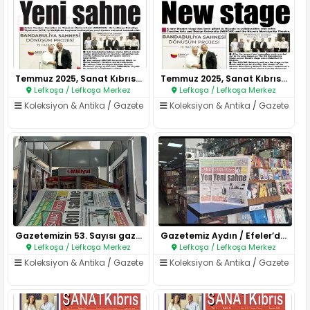
Temmuz 2025, Sanat Kıbrıs Gaze..
Temmuz 2025, Sanat Kıbrıs Gaze..
Lefkoşa / Lefkoşa Merkez
Lefkoşa / Lefkoşa Merkez
Koleksiyon & Antika
/
Gazete
Koleksiyon & Antika
/
Gazete
Gazetemizin 53. Sayısı gazete ..
Gazetemiz Aydın / Efeler’de Sı..
Lefkoşa / Lefkoşa Merkez
Lefkoşa / Lefkoşa Merkez
Koleksiyon & Antika
/
Gazete
Koleksiyon & Antika
/
Gazete