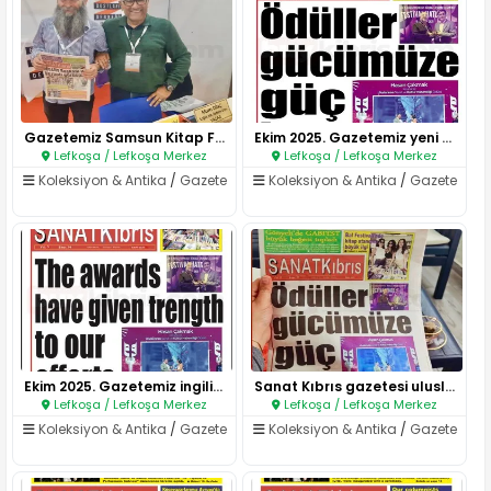
Gazetemiz Samsun Kitap Fuarı’n..
Ekim 2025. Gazetemiz yeni sayı..
Lefkoşa / Lefkoşa Merkez
Lefkoşa / Lefkoşa Merkez
Koleksiyon & Antika
/
Gazete
Koleksiyon & Antika
/
Gazete
Ekim 2025. Gazetemiz ingilizce..
Sanat Kıbrıs gazetesi uluslara..
Lefkoşa / Lefkoşa Merkez
Lefkoşa / Lefkoşa Merkez
Koleksiyon & Antika
/
Gazete
Koleksiyon & Antika
/
Gazete