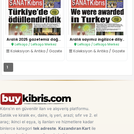
Aralık 2025 gazetemiz dağıtım..
Aralık sayımız ingilizce diliy..
Lefkoşa / Lefkoşa Merkez
Lefkoşa / Lefkoşa Merkez
Koleksiyon & Antika
/
Gazete
Koleksiyon & Antika
/
Gazete
1
Kıbrıs'ın en güvenilir ilan ve alışveriş platformu.
Satılık ve kiralık ev, daire, iş yeri, arazi; sıfır ve 2. el
araç; ikinci el eşya, iş ilanları ve hizmetlere kadar
binlerce kategori
tek adreste
.
Kazandıran Kart
ile