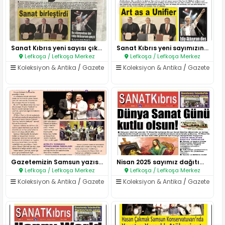
Sanat Kıbrıs yeni sayısı çıktı..
Sanat Kıbrıs yeni sayımızın in..
Lefkoşa / Lefkoşa Merkez
Lefkoşa / Lefkoşa Merkez
Koleksiyon & Antika
/
Gazete
Koleksiyon & Antika
/
Gazete
Gazetemizin Samsun yazısından ..
Nisan 2025 sayımız dağıtıma çı..
Lefkoşa / Lefkoşa Merkez
Lefkoşa / Lefkoşa Merkez
Koleksiyon & Antika
/
Gazete
Koleksiyon & Antika
/
Gazete