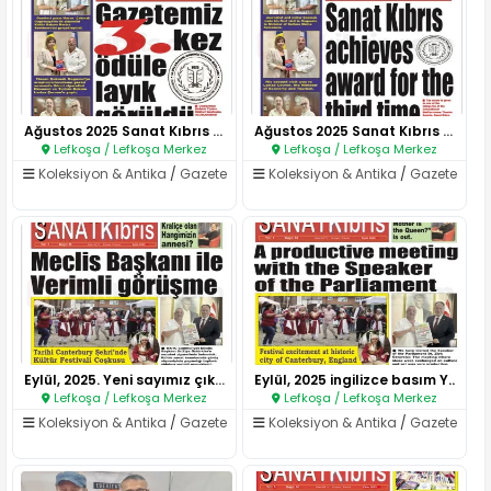
Ağustos 2025 Sanat Kıbrıs Gaze..
Ağustos 2025 Sanat Kıbrıs Gaze..
Lefkoşa / Lefkoşa Merkez
Lefkoşa / Lefkoşa Merkez
Koleksiyon & Antika
/
Gazete
Koleksiyon & Antika
/
Gazete
Eylül, 2025. Yeni sayımız çıkt..
Eylül, 2025 ingilizce basım Y..
Lefkoşa / Lefkoşa Merkez
Lefkoşa / Lefkoşa Merkez
Koleksiyon & Antika
/
Gazete
Koleksiyon & Antika
/
Gazete