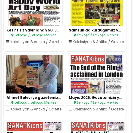
Kesintisiz yayınlanan 50. Say..
Samsun'da kurduğumuz yazarlık ..
Lefkoşa / Lefkoşa Merkez
Lefkoşa / Lefkoşa Merkez
Koleksiyon & Antika
/
Gazete
Koleksiyon & Antika
/
Gazete
Ahmet Belevi'ye gazetemizi tes..
Mayıs 2025. Gazetemizin yeni s..
Lefkoşa / Lefkoşa Merkez
Lefkoşa / Lefkoşa Merkez
Koleksiyon & Antika
/
Gazete
Koleksiyon & Antika
/
Gazete